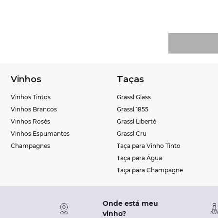
Vinhos
Taças
Vinhos Tintos
Grassl Glass
Vinhos Brancos
Grassl 1855
Vinhos Rosés
Grassl Liberté
Vinhos Espumantes
Grassl Cru
Champagnes
Taça para Vinho Tinto
Taça para Água
Taça para Champagne
Onde está meu
vinho?