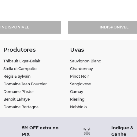
INDISPONÍVEL
INDISPONÍVEL
Produtores
Uvas
Thibault Liger-Belair
Sauvignon Blanc
Stella di Campalto
Chardonnay
Régis & Sylvain
Pinot Noir
Domaine Jean Fournier
Sangiovese
Domaine Pfister
Gamay
Benoit Lahaye
Riesling
Domaine Bertagna
Nebbiolo
5% OFF extra no
Indique &
PIX
Ganhe