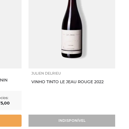
JULIEN DELRIEU
NIN
VINHO TINTO LE JEAU ROUGE 2022
cios:
75
,
00
INDISPONÍVEL