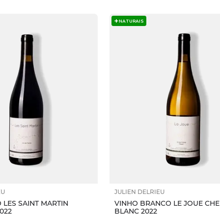
NATURAIS
EU
JULIEN DELRIEU
 LES SAINT MARTIN
VINHO BRANCO LE JOUE CHE
022
BLANC 2022