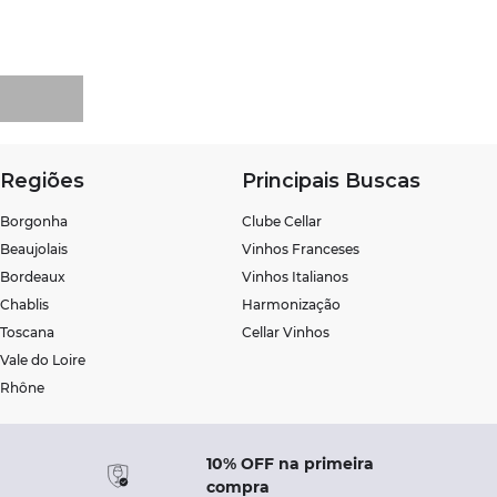
Regiões
Principais Buscas
Borgonha
Clube Cellar
Beaujolais
Vinhos Franceses
Bordeaux
Vinhos Italianos
Chablis
Harmonização
Toscana
Cellar Vinhos
Vale do Loire
Rhône
10% OFF na primeira
compra