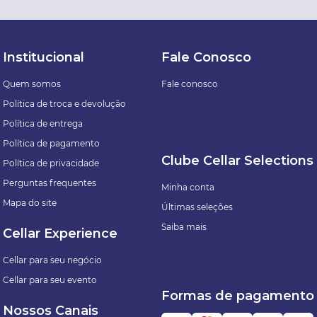
Institucional
Fale Conosco
Quem somos
Fale conosco
Política de troca e devolução
Política de entrega
Política de pagamento
Clube Cellar Selections
Política de privacidade
Perguntas frequentes
Minha conta
Mapa do site
Últimas seleções
Saiba mais
Cellar Experience
Cellar para seu negócio
Cellar para seu evento
Formas de pagamento
Nossos Canais