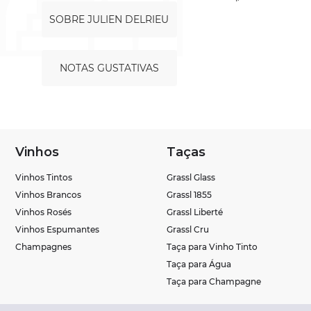
SOBRE JULIEN DELRIEU
NOTAS GUSTATIVAS
Vinhos
Taças
Vinhos Tintos
Grassl Glass
Vinhos Brancos
Grassl 1855
Vinhos Rosés
Grassl Liberté
Vinhos Espumantes
Grassl Cru
Champagnes
Taça para Vinho Tinto
Taça para Água
Taça para Champagne