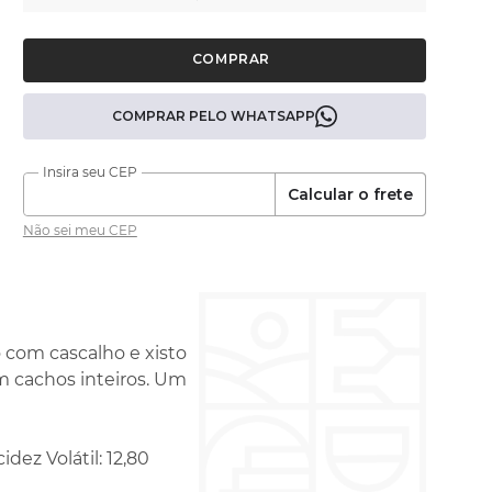
COMPRAR PELO WHATSAPP
Calcular o frete
Não sei meu CEP
 com cascalho e xisto
m cachos inteiros. Um
idez Volátil: 12,80