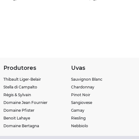
Produtores
Uvas
Thibault Liger-Belair
Sauvignon Blanc
Stella di Campalto
Chardonnay
Régis & Sylvain
Pinot Noir
Domaine Jean Fournier
Sangiovese
Domaine Pfister
Gamay
Benoit Lahaye
Riesling
Domaine Bertagna
Nebbiolo