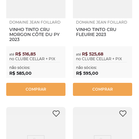
DOMAINE JEAN FOILLARD
DOMAINE JEAN FOILLARD
VINHO TINTO CRU
VINHO TINTO CRU
MORGON CÔTE DU PY
FLEURIE 2023
2023
R$ 516,85
R$ 525,68
até
até
no
CLUBE CELLAR + PIX
no
CLUBE CELLAR + PIX
não sócios:
não sócios:
R$
585
,
00
R$
595
,
00
COMPRAR
COMPRAR