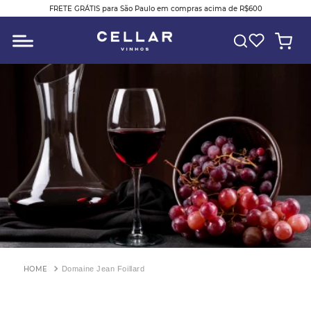
FRETE GRÁTIS para São Paulo em compras acima de R$600
O QUE VOCÊ ESTÁ PROCURANDO?
Domaine Jean Foillard