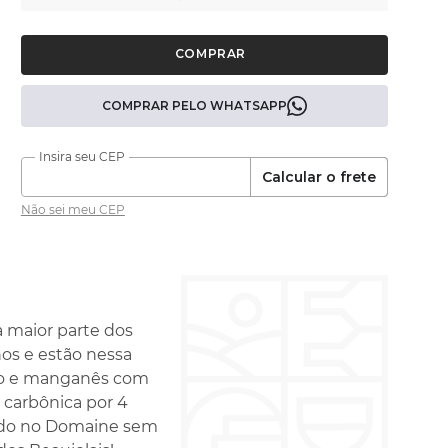
COMPRAR PELO WHATSAPP
Calcular o frete
Não sei meu CEP
a maior parte dos
nos e estão nessa
sto e manganês com
 carbônica por 4
fado no Domaine sem