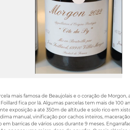
Play
Video
rcela mais famosa de Beaujolais e o coração de Morgon, 
Foillard fica por lá. Algumas parcelas tem mais de 100 a
nte exposição a até 350m de altitude e solo rico em xi
indima manual, vinificação por cachos inteiros, maceração
o em barricas de vários usos durante 9 meses. Engarra