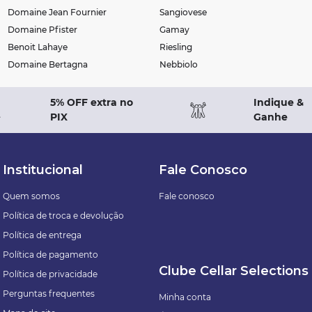
Domaine Jean Fournier
Sangiovese
Domaine Pfister
Gamay
Benoit Lahaye
Riesling
Domaine Bertagna
Nebbiolo
5% OFF extra no
Indique &
PIX
Ganhe
Institucional
Fale Conosco
Quem somos
Fale conosco
Política de troca e devolução
Política de entrega
Política de pagamento
Clube Cellar Selections
Política de privacidade
Perguntas frequentes
Minha conta