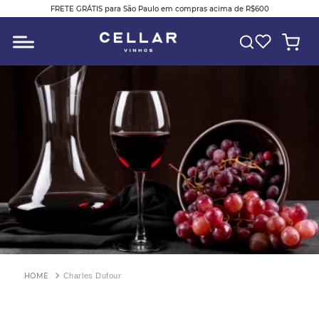
FRETE GRÁTIS para São Paulo em compras acima de R$600
O QUE VOCÊ ESTÁ PROCURANDO?
Charles Dufour