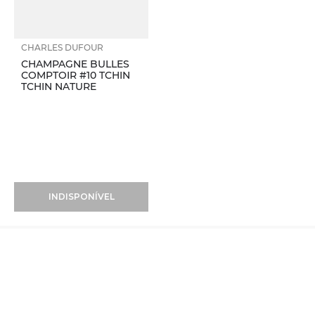
CHARLES DUFOUR
CHAMPAGNE BULLES
COMPTOIR #10 TCHIN
TCHIN NATURE
INDISPONÍVEL
Vinhos
+
Taças
+
Produtores
+