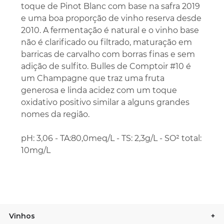
toque de Pinot Blanc com base na safra 2019
e uma boa proporção de vinho reserva desde
2010. A fermentação é natural e o vinho base
não é clarificado ou filtrado, maturação em
barricas de carvalho com borras finas e sem
adição de sulfito. Bulles de Comptoir #10 é
um Champagne que traz uma fruta
generosa e linda acidez com um toque
oxidativo positivo similar a alguns grandes
nomes da região.
pH: 3,06 - TA:80,0meq/L - TS: 2,3g/L - SO² total:
10mg/L
Vinhos
+