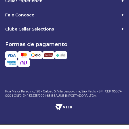
Cellar Experience
+
Fale Conosco
+
Clube Cellar Selections
+
Formas de pagamento
Rua Major Paladino, 128 - Galpão 5. Vila Leopoldina, São Paulo - SP | CEP 05307-
000 | CNPJ: 34.183.235/0001-88 BEAUNE IMPORTADORA LTDA.