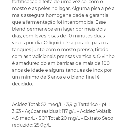
fortificação é feita de uma vez só, com o
mosto e as peles no lagar. Alguma pisa a pé a
mais assegura homogeneidade e garantia
que a fermentação foi interrompida. Esse
blend permanece em lagar por mais dois
dias, com leves pisas de 10 minutos duas
vezes por dia. O líquido é separado para os
tanques junto com o mosto prensa, tirado
com as tradicionais prensas verticais. O vinho
é amadurecido em barricas de mais de 100
anos de idade e alguns tanques de inox por
um mínimo de 3 anos e o blend final é
decidido.
Acidez Total: 52 meq/L - 3,9 g Tartárico - pH:
3,63 - Açúcar residual: 117 g/L - Acidez Volátil:
4,5 meq/L - SO² Total: 20 mg/L - Extrato Seco
reduzido: 25,0g/L