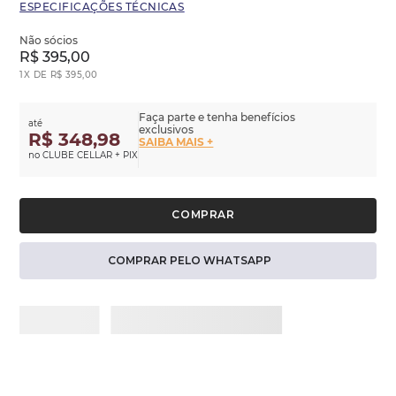
ESPECIFICAÇÕES TÉCNICAS
Não sócios
R$
395
,
00
1
X DE
R$
395
,
00
Faça parte e tenha benefícios
até
exclusivos
R$ 348,98
SAIBA MAIS +
no CLUBE CELLAR + PIX
COMPRAR PELO WHATSAPP