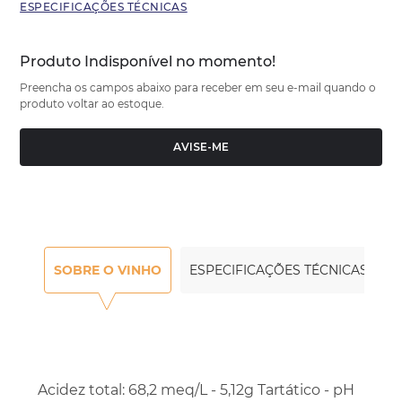
ESPECIFICAÇÕES TÉCNICAS
Produto Indisponível no momento!
Preencha os campos abaixo para receber em seu e-mail quando o
produto voltar ao estoque.
AVISE-ME
SOBRE O VINHO
ESPECIFICAÇÕES TÉCNICAS
Acidez total: 68,2 meq/L - 5,12g Tartático - pH