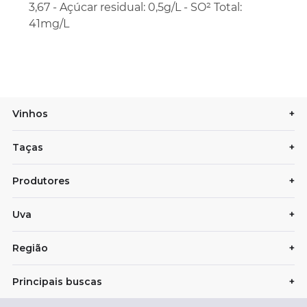
3,67 - Açúcar residual: 0,5g/L - SO² Total:
41mg/L
Vinhos
+
Taças
+
Produtores
+
Uva
+
Região
+
Principais buscas
+