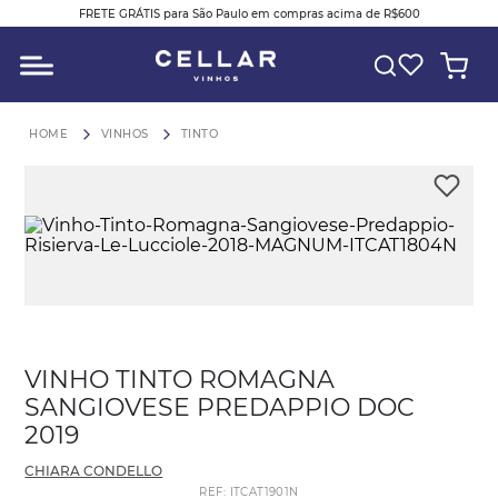
FRETE GRÁTIS para São Paulo em compras acima de R$600
O QUE VOCÊ ESTÁ PROCURANDO?
VINHOS
TINTO
VINHO TINTO ROMAGNA
SANGIOVESE PREDAPPIO DOC
2019
CHIARA CONDELLO
REF
:
ITCAT1901N