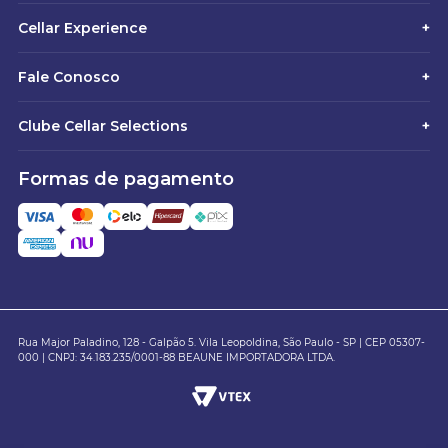
Cellar Experience
+
Fale Conosco
+
Clube Cellar Selections
+
Formas de pagamento
Rua Major Paladino, 128 - Galpão 5. Vila Leopoldina, São Paulo - SP | CEP 05307-
000 | CNPJ: 34.183.235/0001-88 BEAUNE IMPORTADORA LTDA.