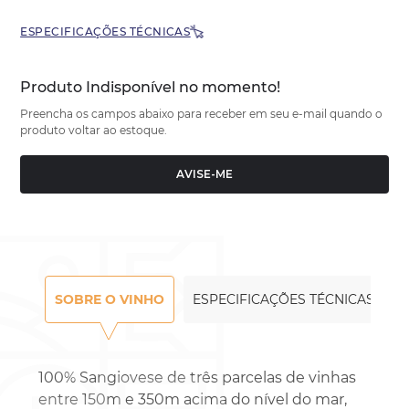
ESPECIFICAÇÕES TÉCNICAS
Produto Indisponível no momento!
Preencha os campos abaixo para receber em seu e-mail quando o
produto voltar ao estoque.
AVISE-ME
SOBRE O VINHO
ESPECIFICAÇÕES TÉCNICAS
100% Sangiovese de três parcelas de vinhas
entre 150m e 350m acima do nível do mar,