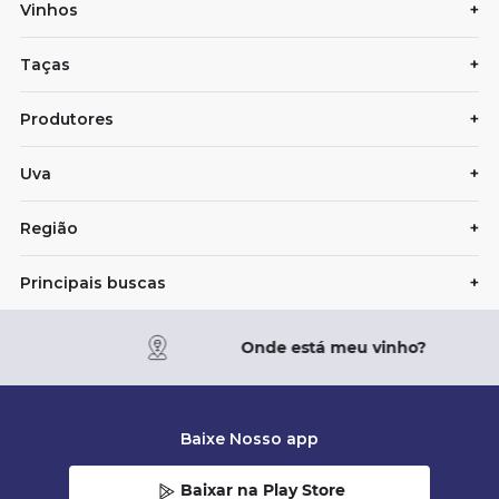
Vinhos
+
Taças
+
Produtores
+
Uva
+
Região
+
Principais buscas
+
Onde está meu vinho?
Baixe Nosso app
Baixar na Play Store