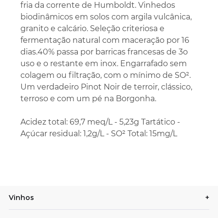
fria da corrente de Humboldt. Vinhedos
biodinâmicos em solos com argila vulcânica,
granito e calcário. Seleção criteriosa e
fermentação natural com maceração por 16
dias.40% passa por barricas francesas de 3o
uso e o restante em inox. Engarrafado sem
colagem ou filtração, com o mínimo de SO².
Um verdadeiro Pinot Noir de terroir, clássico,
terroso e com um pé na Borgonha.
Acidez total: 69,7 meq/L - 5,23g Tartático -
Açúcar residual: 1,2g/L - SO² Total: 15mg/L
Vinhos
+