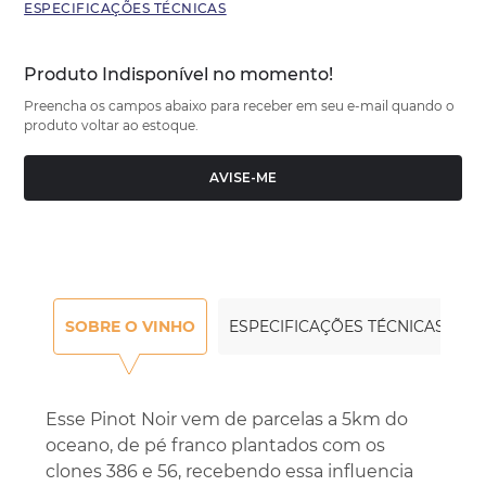
ESPECIFICAÇÕES TÉCNICAS
Produto Indisponível no momento!
Preencha os campos abaixo para receber em seu e-mail quando o
produto voltar ao estoque.
AVISE-ME
SOBRE O VINHO
ESPECIFICAÇÕES TÉCNICAS
Esse Pinot Noir vem de parcelas a 5km do
oceano, de pé franco plantados com os
clones 386 e 56, recebendo essa influencia