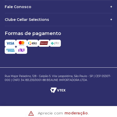
Fale Conosco
+
Clube Cellar Selections
+
Formas de pagamento
Rua Major Paladino, 128 - Galpão 5. Vila Leopoldina, São Paulo - SP | CEP 05307-
000 | CNPJ: 34.183.235/0001-88 BEAUNE IMPORTADORA LTDA.
Aprecie com
moderação
.