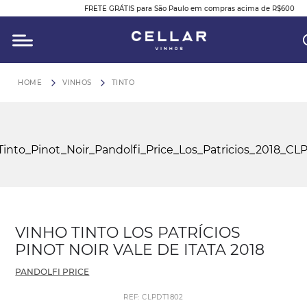
FRETE GRÁTIS para São Paulo em compras acima de R$600
O QUE VOCÊ ESTÁ PROCURANDO?
VINHOS
TINTO
VINHO TINTO LOS PATRÍCIOS
PINOT NOIR VALE DE ITATA 2018
PANDOLFI PRICE
REF
:
CLPDT1802