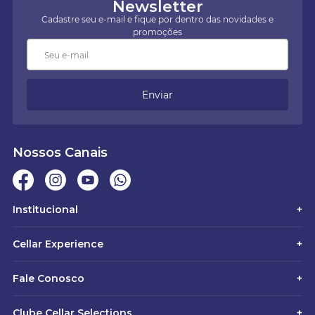
Newsletter
Cadastre seu e-mail e fique por dentro das novidades e
promoções
Enviar
Nossos Canais
Institucional
+
Cellar Experience
+
Fale Conosco
+
Clube Cellar Selections
+