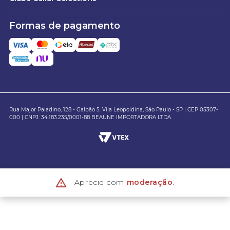
Formas de pagamento
Rua Major Paladino, 128 - Galpão 5. Vila Leopoldina, São Paulo - SP | CEP 05307-
000 | CNPJ: 34.183.235/0001-88 BEAUNE IMPORTADORA LTDA.
Aprecie com
moderação
.