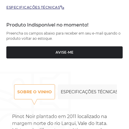
ESPECIFICAÇÕES TÉCNICAS
Produto Indisponível no momento!
Preencha os campos abaixo para receber em seu e-mail quando o
produto voltar ao estoque.
AVISE-ME
SOBRE O VINHO
ESPECIFICAÇÕES TÉCNICAS
Pinot Noir plantado em 2011 localizado na
margem norte do rio Larqui, Vale do Itata.