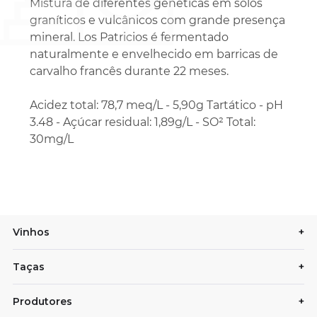
Mistura de diferentes genéticas em solos
graníticos e vulcânicos com grande presença
mineral. Los Patricios é fermentado
naturalmente e envelhecido em barricas de
carvalho francês durante 22 meses.
Acidez total: 78,7 meq/L - 5,90g Tartático - pH
3.48 - Açúcar residual: 1,89g/L - SO² Total:
30mg/L
Vinhos
+
Taças
+
Produtores
+