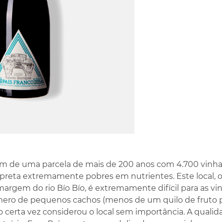
ém de uma parcela de mais de 200 anos com 4.700 vinha
a preta extremamente pobres em nutrientes. Este local
margem do rio Bío Bío, é extremamente difícil para as v
o de pequenos cachos (menos de um quilo de fruto p
o certa vez considerou o local sem importância. A qualid