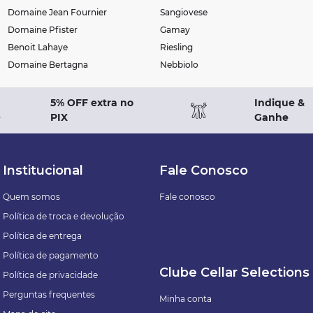
Domaine Jean Fournier
Sangiovese
Domaine Pfister
Gamay
Benoit Lahaye
Riesling
Domaine Bertagna
Nebbiolo
5% OFF extra no
Indique &
PIX
Ganhe
Institucional
Fale Conosco
Quem somos
Fale conosco
Política de troca e devolução
Política de entrega
Política de pagamento
Clube Cellar Selections
Política de privacidade
Perguntas frequentes
Minha conta