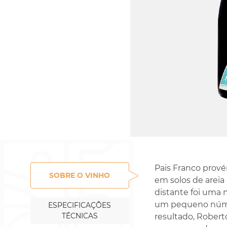
Rossignol-Trapet
Gorelli
Pais Franco prov
SOBRE O VINHO
em solos de arei
distante foi uma 
um pequeno númer
ESPECIFICAÇÕES
TÉCNICAS
resultado, Robert