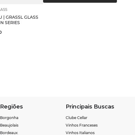
LASS
U | GRASSL GLASS
N SERIES
0
Regiões
Principais Buscas
Borgonha
Clube Cellar
Beaujolais
Vinhos Franceses
Bordeaux
Vinhos Italianos