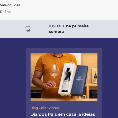
Vale do Loire
Rhône
10% OFF na primeira
compra
Blog Cellar Vinhos
Dia dos Pais em casa: 5 ideias