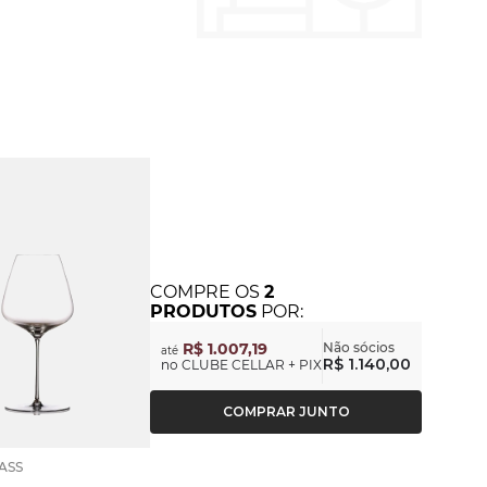
COMPRE
OS
2
PRODUTOS
POR:
R$ 1.007,19
Não sócios
até
R$ 1.140,00
no CLUBE CELLAR + PIX
COMPRAR JUNTO
ASS