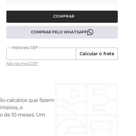
COMPRAR PELO WHATSAPP
Calcular o frete
Não sei meu CEP
lo-calcários que fazem
nteiros, o
o de 10 meses. Um