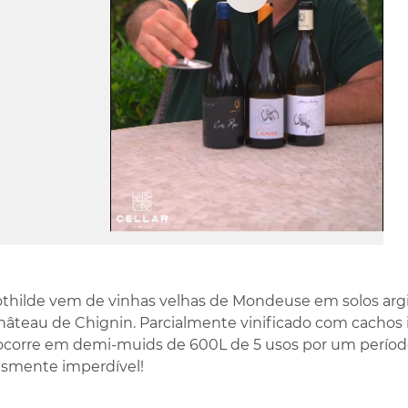
Play
Video
thilde vem de vinhas velhas de Mondeuse em solos argi
hâteau de Chignin. Parcialmente vinificado com cachos i
corre em demi-muids de 600L de 5 usos por um períod
smente imperdível!