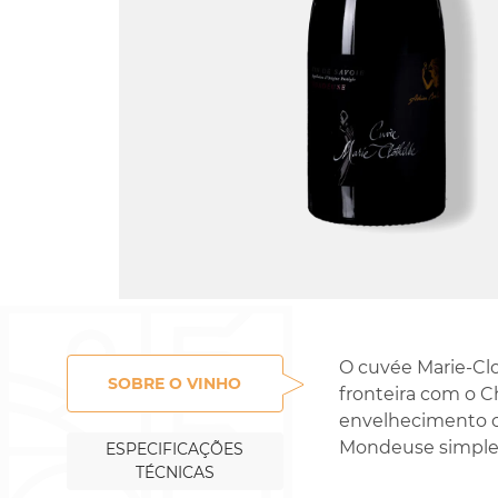
Rossignol-Trapet
Gorelli
O cuvée Marie-Clo
SOBRE O VINHO
fronteira com o C
envelhecimento o
Mondeuse simple
ESPECIFICAÇÕES
TÉCNICAS