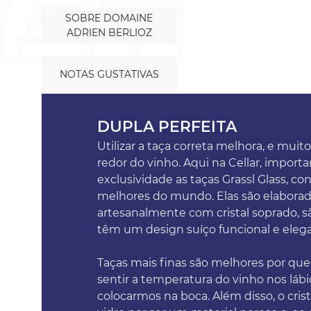
SOBRE DOMAINE
ADRIEN BERLIOZ
NOTAS GUSTATIVAS
DUPLA PERFEITA
Utilizar a taça correta melhora, e muito
redor do vinho. Aqui na Cellar, impor
exclusividade as taças Grassl Glass, co
melhores do mundo. Elas são elabora
artesanalmente com cristal soprado, sã
têm um design suíço funcional e eleg
Taças mais finas são melhores por qu
sentir a temperatura do vinho nos lábi
colocarmos na boca. Além disso, o cris