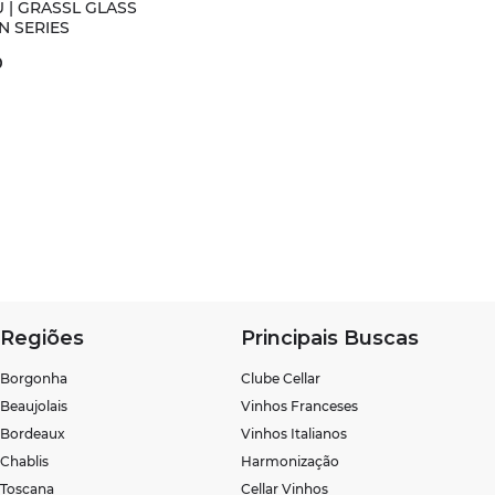
 | GRASSL GLASS
N SERIES
0
Regiões
Principais Buscas
Borgonha
Clube Cellar
Beaujolais
Vinhos Franceses
Bordeaux
Vinhos Italianos
Chablis
Harmonização
Toscana
Cellar Vinhos