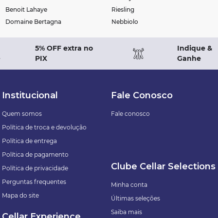
Benoit Lahaye
Riesling
Domaine Bertagna
Nebbiolo
5% OFF extra no
Indique &
PIX
Ganhe
Institucional
Fale Conosco
Quem somos
Fale conosco
Política de troca e devolução
Política de entrega
Política de pagamento
Clube Cellar Selections
Política de privacidade
Perguntas frequentes
Minha conta
Mapa do site
Últimas seleções
Saiba mais
Cellar Experience