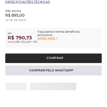
ESPECIFICAÇÕES TÉCNICAS
Não sócios
R$
895
,
00
3
X DE
R$
298
,
33
Faça parte e tenha benefícios
até
exclusivos
R$ 790,73
SAIBA MAIS +
no CLUBE CELLAR + PIX
COMPRAR PELO WHATSAPP