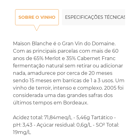
SOBRE O VINHO
ESPECIFICAÇÕES TÉCNICAS
Maison Blanche é o Gran Vin do Domaine.
Com as principais parcelas com mais de 60
anos de 65% Merlot e 35% Cabernet Franc
fermentação natural sem retirar ou adicionar
nada, amadurece por cerca de 20 meses
sendo 15 meses em barricas de 1 a 3 usos. Um
vinho de terroir, intenso e complexo. 2005 foi
considerada uma das grandes safras dos
últimos tempos em Bordeaux.
Acidez total: 71,84meq/L - 5,46g Tartático -
pH: 3,43 - Açúcar residual: 0,6g/L - SO² Total:
19mg/L