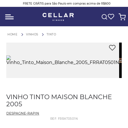
FRETE GRÁTIS para São Paulo em compras acima de R$600
O QUE VOCÊ ESTÁ PROCURANDO?
VINHOS
TINTO
Pl
V
VINHO TINTO MAISON BLANCHE
2005
DESPAGNE-RAPIN
REF
:
FRRAT0501N