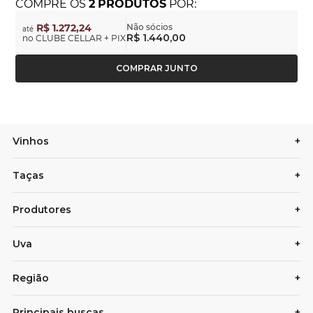
COMPRE
OS
2
PRODUTOS
POR:
R$ 1.272,24
Não sócios
até
R$ 1.440,00
no CLUBE CELLAR + PIX
COMPRAR JUNTO
Vinhos
+
Taças
+
Produtores
+
Uva
+
Região
+
Principais buscas
+