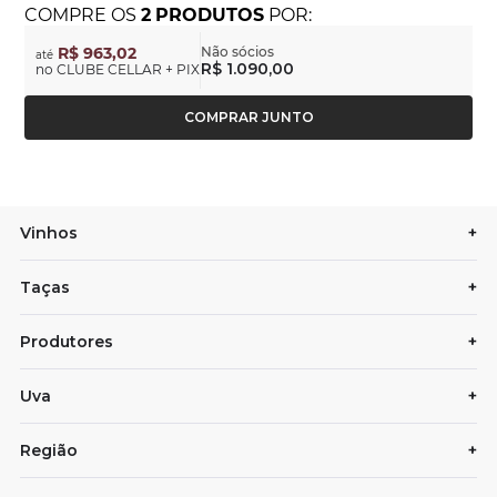
COMPRE
OS
2
PRODUTOS
POR:
R$ 963,02
Não sócios
até
R$ 1.090,00
no CLUBE CELLAR + PIX
COMPRAR JUNTO
Vinhos
+
Taças
+
Produtores
+
Uva
+
Região
+