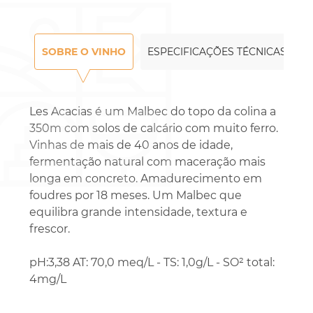
SOBRE O VINHO
ESPECIFICAÇÕES TÉCNICAS
Les Acacias é um Malbec do topo da colina a
350m com solos de calcário com muito ferro.
Vinhas de mais de 40 anos de idade,
fermentação natural com maceração mais
longa em concreto. Amadurecimento em
foudres por 18 meses. Um Malbec que
equilibra grande intensidade, textura e
frescor.
pH:3,38 AT: 70,0 meq/L - TS: 1,0g/L - SO² total:
4mg/L