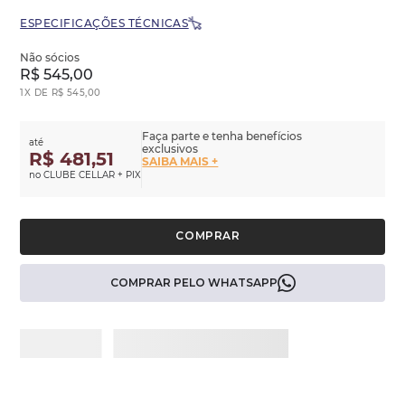
ESPECIFICAÇÕES TÉCNICAS
Não sócios
R$
545
,
00
1
X DE
R$
545
,
00
Faça parte e tenha benefícios
até
exclusivos
R$ 481,51
SAIBA MAIS +
no CLUBE CELLAR + PIX
COMPRAR PELO WHATSAPP