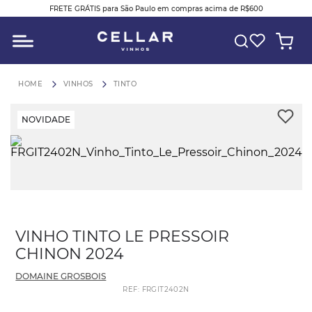
FRETE GRÁTIS para São Paulo em compras acima de R$600
O QUE VOCÊ ESTÁ PROCURANDO?
VINHOS
TINTO
NOVIDADE
VINHO TINTO LE PRESSOIR
CHINON 2024
DOMAINE GROSBOIS
REF
:
FRGIT2402N