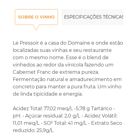
SOBRE O VINHO
ESPECIFICAÇÕES TÉCNICAS
Le Pressoir é a casa do Domaine e onde estão
localizadas suas vinhas e seu restaurante
com o mesmo nome. Esse é o blend de
vinhedos ao redor da vinícola fazendo um
Cabernet Franc de extrema pureza.
Fermentação natural e amadurecimento em
concreto para manter a pura fruta. Um vinho
de linda tipicidade e energia.
Acidez Total: 77,02 meq/L -5,78 g Tartárico -
pH: - Açúcar residual: 2,0 g/L - Acidez Volátil:
11,01 meq/L - SO² Total: 41 mg/L - Extrato Seco
reduzido: 25,9g/L