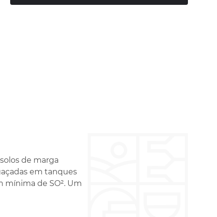
 solos de marga
gaçadas em tanques
em mínima de SO². Um