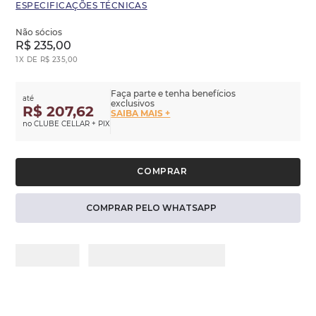
ESPECIFICAÇÕES TÉCNICAS
Não sócios
R$
235
,
00
1
X DE
R$
235
,
00
Faça parte e tenha benefícios
até
exclusivos
R$ 207,62
SAIBA MAIS +
no CLUBE CELLAR + PIX
COMPRAR PELO WHATSAPP