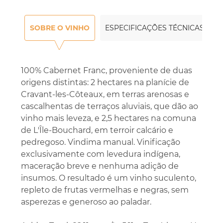
SOBRE O VINHO
ESPECIFICAÇÕES TÉCNICAS
100% Cabernet Franc, proveniente de duas
origens distintas: 2 hectares na planície de
Cravant-les-Côteaux, em terras arenosas e
cascalhentas de terraços aluviais, que dão ao
vinho mais leveza, e 2,5 hectares na comuna
de L'Île-Bouchard, em terroir calcário e
pedregoso. Vindima manual. Vinificação
exclusivamente com levedura indígena,
maceração breve e nenhuma adição de
insumos. O resultado é um vinho suculento,
repleto de frutas vermelhas e negras, sem
asperezas e generoso ao paladar.