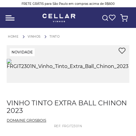
FRETE GRÁTIS para São Paulo em compras acima de R$600
O QUE VOCÊ ESTÁ PROCURANDO?
VINHOS
TINTO
NOVIDADE
VINHO TINTO EXTRA BALL CHINON
2023
DOMAINE GROSBOIS
REF
:
FRGIT2301N