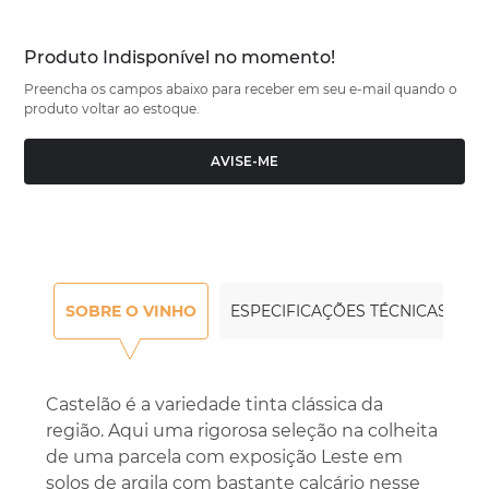
Produto Indisponível no momento!
Preencha os campos abaixo para receber em seu e-mail quando o
produto voltar ao estoque.
AVISE-ME
SOBRE O VINHO
ESPECIFICAÇÕES TÉCNICAS
Castelão é a variedade tinta clássica da
região. Aqui uma rigorosa seleção na colheita
de uma parcela com exposição Leste em
solos de argila com bastante calcário nesse