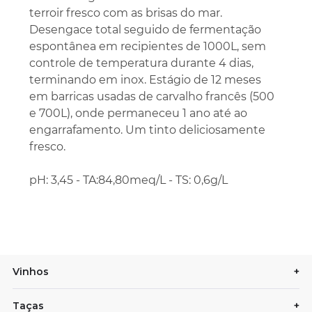
terroir fresco com as brisas do mar.
Desengace total seguido de fermentação
espontânea em recipientes de 1000L, sem
controle de temperatura durante 4 dias,
terminando em inox. Estágio de 12 meses
em barricas usadas de carvalho francês (500
e 700L), onde permaneceu 1 ano até ao
engarrafamento. Um tinto deliciosamente
fresco.
pH: 3,45 - TA:84,80meq/L - TS: 0,6g/L
Vinhos
+
Taças
+