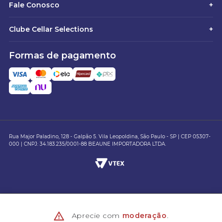
Fale Conosco
+
Clube Cellar Selections
+
Formas de pagamento
Rua Major Paladino, 128 - Galpão 5. Vila Leopoldina, São Paulo - SP | CEP 05307-
000 | CNPJ: 34.183.235/0001-88 BEAUNE IMPORTADORA LTDA.
Aprecie com
moderação
.