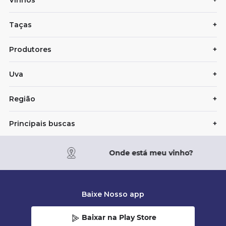
Vinhos
+
Taças
+
Produtores
+
Uva
+
Região
+
Principais buscas
+
Onde está meu vinho?
Baixe Nosso app
Baixar na Play Store