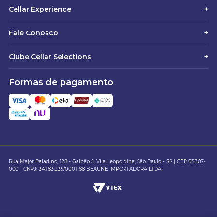
Cellar Experience
+
Fale Conosco
+
Clube Cellar Selections
+
Formas de pagamento
Rua Major Paladino, 128 - Galpão 5. Vila Leopoldina, São Paulo - SP | CEP 05307-
000 | CNPJ: 34.183.235/0001-88 BEAUNE IMPORTADORA LTDA.