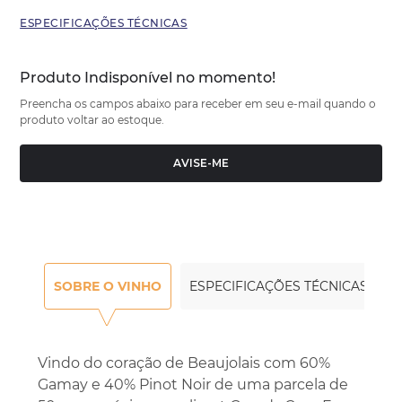
ESPECIFICAÇÕES TÉCNICAS
Produto Indisponível no momento!
Preencha os campos abaixo para receber em seu e-mail quando o
produto voltar ao estoque.
AVISE-ME
SOBRE O VINHO
ESPECIFICAÇÕES TÉCNICAS
Vindo do coração de Beaujolais com 60%
Gamay e 40% Pinot Noir de uma parcela de