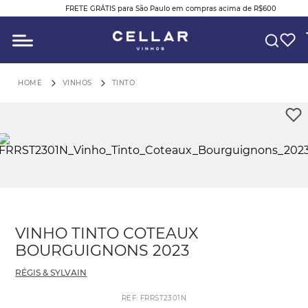
FRETE GRÁTIS para São Paulo em compras acima de R$600
O QUE VOCÊ ESTÁ PROCURANDO?
VINHOS
TINTO
VINHO TINTO COTEAUX
BOURGUIGNONS 2023
RÉGIS & SYLVAIN
REF
:
FRRST2301N