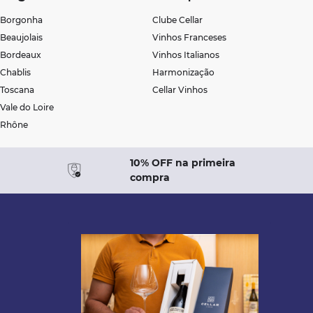
Borgonha
Clube Cellar
Beaujolais
Vinhos Franceses
Bordeaux
Vinhos Italianos
Chablis
Harmonização
Toscana
Cellar Vinhos
Vale do Loire
Rhône
10% OFF na primeira
compra