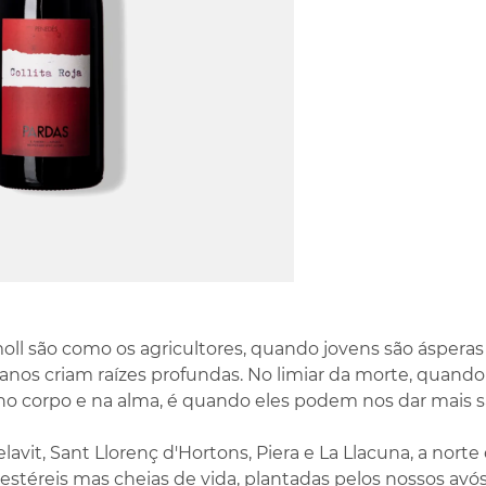
oll são como os agricultores, quando jovens são ásperas
anos criam raízes profundas. No limiar da morte, quando
 no corpo e na alma, é quando eles podem nos dar mais s
lavit, Sant Llorenç d'Hortons, Piera e La Llacuna, a nort
 estéreis mas cheias de vida, plantadas pelos nossos avó