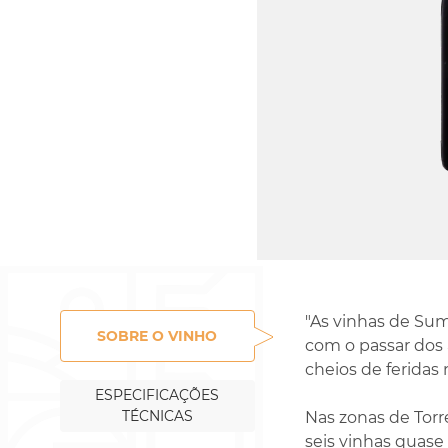
Rossignol-Trapet
Gorelli
"As vinhas de Sum
SOBRE O VINHO
com o passar dos 
cheios de feridas
ESPECIFICAÇÕES
TÉCNICAS
Nas zonas de Torre
seis vinhas quase