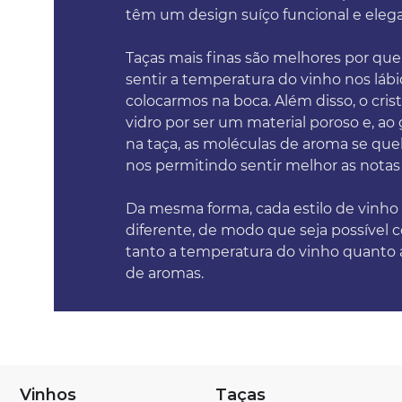
têm um design suíço funcional e eleg
Taças mais finas são melhores por qu
sentir a temperatura do vinho nos lábi
colocarmos na boca. Além disso, o cris
vidro por ser um material poroso e, ao
na taça, as moléculas de aroma se qu
nos permitindo sentir melhor as notas
Da mesma forma, cada estilo de vinh
diferente, de modo que seja possível 
tanto a temperatura do vinho quanto 
de aromas.
Vinhos
Taças