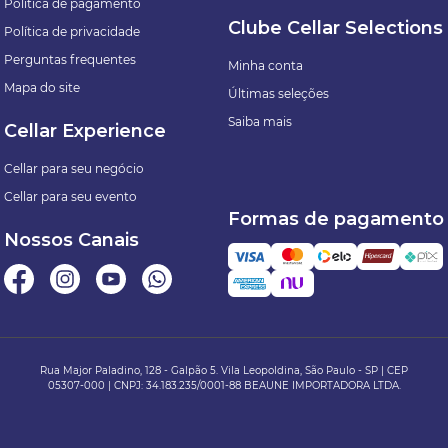
Política de pagamento
Clube Cellar Selections
Política de privacidade
Perguntas frequentes
Minha conta
Mapa do site
Últimas seleções
Saiba mais
Cellar Experience
Cellar para seu negócio
Cellar para seu evento
Formas de pagamento
Nossos Canais
Rua Major Paladino, 128 - Galpão 5. Vila Leopoldina, São Paulo - SP | CEP
05307-000 | CNPJ: 34.183.235/0001-88 BEAUNE IMPORTADORA LTDA.