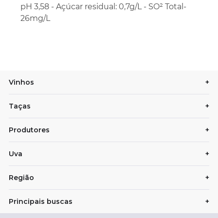
pH 3,58 - Açúcar residual: 0,7g/L - SO² Total-
26mg/L
Vinhos
+
Taças
+
Produtores
+
Uva
+
Região
+
Principais buscas
+