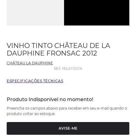
VINHO TINTO CHÂTEAU DE LA
DAUPHINE FRONSAC 2012
CHÂTEAU LA DAUPHINE
REF
:
FRLAT1201N
ESPECIFICAÇÕES TÉCNICAS
Produto Indisponível no momento!
Preencha os campos abaixo para receber em seu e-mail quando o
produto voltar ao estoque.
AVISE-ME