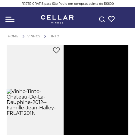
FRETE GRÁTIS para São Paulo em compras acima de R$600
O QUE VOCÊ ESTÁ PROCURANDO?
VINHOS
TINTO
Play
Video