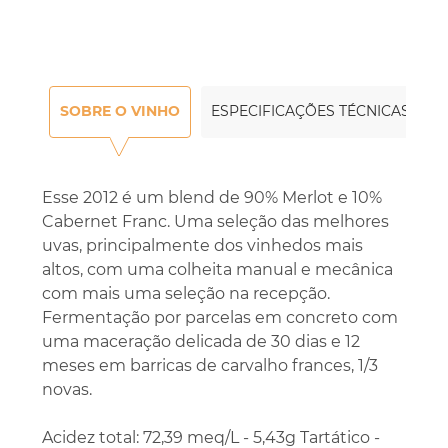
SOBRE O VINHO
ESPECIFICAÇÕES TÉCNICAS
Esse 2012 é um blend de 90% Merlot e 10%
Cabernet Franc. Uma seleção das melhores
uvas, principalmente dos vinhedos mais
altos, com uma colheita manual e mecânica
com mais uma seleção na recepção.
Fermentação por parcelas em concreto com
uma maceração delicada de 30 dias e 12
meses em barricas de carvalho frances, 1/3
novas.
Acidez total: 72,39 meq/L - 5,43g Tartático -