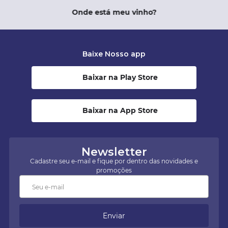
Onde está meu vinho?
Baixe Nosso app
Baixar na Play Store
Baixar na App Store
Newsletter
Cadastre seu e-mail e fique por dentro das novidades e
promoções
Enviar