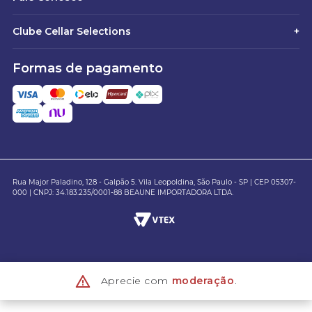
Clube Cellar Selections
+
Formas de pagamento
Rua Major Paladino, 128 - Galpão 5. Vila Leopoldina, São Paulo - SP | CEP 05307-
000 | CNPJ: 34.183.235/0001-88 BEAUNE IMPORTADORA LTDA.
Aprecie com
moderação
.