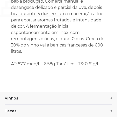
baixa produção. Colheita manual e
desengace delicado e parcial da uva, depois
fica durante 5 dias em uma maceração a frio,
para aportar aromas frutados e intensidade
de cor. A fermentação inicia
espontaneamente em inox, com
remontagens diárias, e dura 10 dias. Cerca de
30% do vinho vai a barricas francesas de 600
litros.
AT: 87,7 meq/L - 6,58g Tartático - TS: 0,61g/L
Vinhos
+
Taças
+