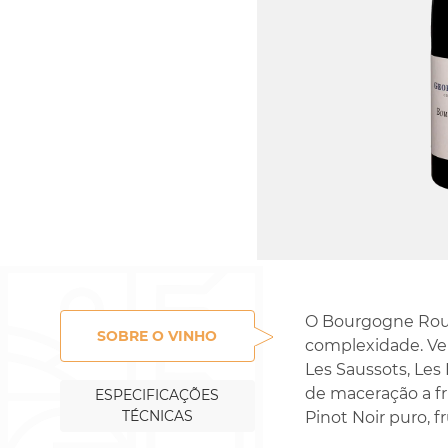
O Bourgogne Rouge
SOBRE O VINHO
complexidade. Vem
Les Saussots, Les
de maceração a f
ESPECIFICAÇÕES
TÉCNICAS
Pinot Noir puro, f