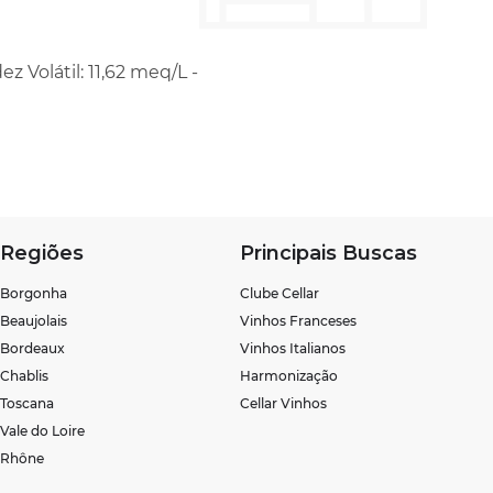
ez Volátil: 11,62 meq/L -
Regiões
Principais Buscas
Borgonha
Clube Cellar
Beaujolais
Vinhos Franceses
Bordeaux
Vinhos Italianos
Chablis
Harmonização
Toscana
Cellar Vinhos
Vale do Loire
Rhône