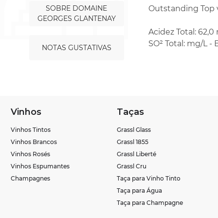
SOBRE DOMAINE
Outstanding Top 
GEORGES GLANTENAY
Acidez Total: 62,0 
SO² Total: mg/L - 
NOTAS GUSTATIVAS
Vinhos
Taças
Vinhos Tintos
Grassl Glass
Vinhos Brancos
Grassl 1855
Vinhos Rosés
Grassl Liberté
Vinhos Espumantes
Grassl Cru
Champagnes
Taça para Vinho Tinto
Taça para Água
Taça para Champagne