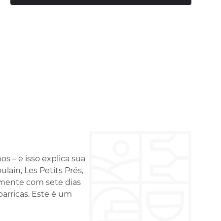
s – e isso explica sua
lain, Les Petits Prés,
lmente com sete dias
arricas. Este é um