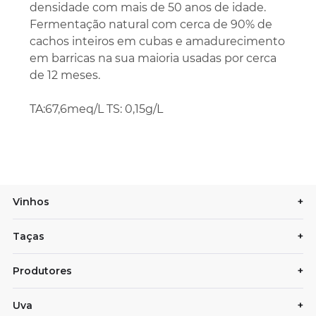
densidade com mais de 50 anos de idade.
Fermentação natural com cerca de 90% de
cachos inteiros em cubas e amadurecimento
em barricas na sua maioria usadas por cerca
de 12 meses.
TA:67,6meq/L TS: 0,15g/L
Vinhos
+
Taças
+
Produtores
+
Uva
+