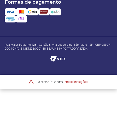
Formas de pagamento
Rua Major Paladino, 128 - Galpão 5. Vila Leopoldina, São Paulo - SP | CEP 05307-
000 | CNPJ: 34.183.235/0001-88 BEAUNE IMPORTADORA LTDA.
Aprecie com
moderação
.