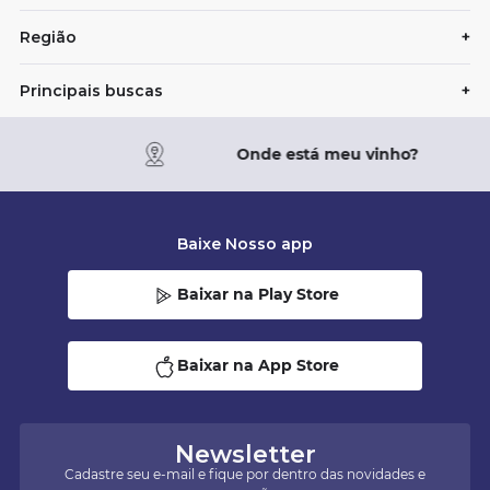
Região
+
Principais buscas
+
Onde está meu vinho?
Baixe Nosso app
Baixar na Play Store
Baixar na App Store
Newsletter
Cadastre seu e-mail e fique por dentro das novidades e