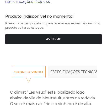
ESPECIFICAÇÕES TÉCNICAS
Produto Indisponível no momento!
Preencha os campos abaixo para receber em seu e-mail quando o
produto voltar ao estoque.
AVISE-ME
SOBRE O VINHO
ESPECIFICAÇÕES TÉCNICAS
O climat “Les Vaux” está localizado logo
abaixo da vila de Meursault, antes da rodovia.
O solo é mais calcário e o vinhedo é de alta