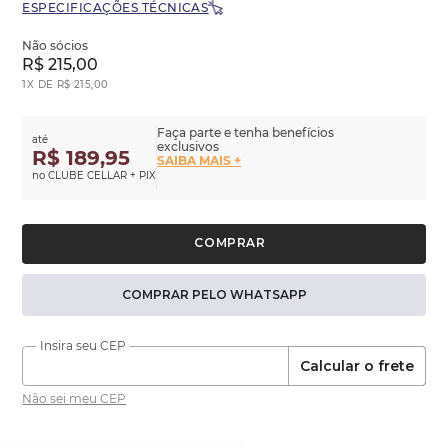
ESPECIFICAÇÕES TÉCNICAS
Não sócios
R$
215
,
00
1
X DE
R$
215
,
00
Faça parte e tenha benefícios
até
exclusivos
R$ 189,95
SAIBA MAIS +
no CLUBE CELLAR + PIX
COMPRAR PELO WHATSAPP
Calcular o frete
Não sei meu CEP