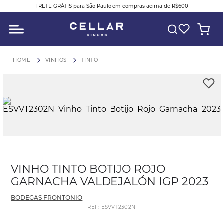
FRETE GRÁTIS para São Paulo em compras acima de R$600
O QUE VOCÊ ESTÁ PROCURANDO?
VINHOS
TINTO
VINHO TINTO BOTIJO ROJO
GARNACHA VALDEJALÓN IGP 2023
BODEGAS FRONTONIO
REF
:
ESVVT2302N