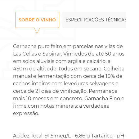
SOBRE O VINHO
ESPECIFICAÇÕES TÉCNICAS
Garnacha puro feito em parcelas nas vilas de
Las Cellas e Sabinar. Vinhedos de até 50 anos
em solos aluviais com argila e calcário, a
450m de altitude, todos em secano. Colheita
manual e fermentação com cerca de 10% de
cachos inteiros com leveduras selvagens e
cerca de 21 dias de vinificação. Permanece
mais 10 meses em concreto. Garnacha Fino e
firme com notas minerais: a verdadeira
expressão.
Acidez Total: 91,5 meq/L - 6,86 g Tartárico - pH: