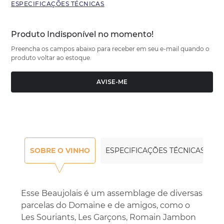
ESPECIFICAÇÕES TÉCNICAS
Produto Indisponível no momento!
Preencha os campos abaixo para receber em seu e-mail quando o
produto voltar ao estoque.
AVISE-ME
SOBRE O VINHO
ESPECIFICAÇÕES TÉCNICAS
Esse Beaujolais é um assemblage de diversas
parcelas do Domaine e de amigos, como o
Les Souriants, Les Garçons, Romain Jambon