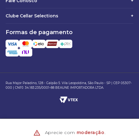
Fale Conosco
+
Clube Cellar Selections
+
Formas de pagamento
Rua Major Paladino, 128 - Galpão 5. Vila Leopoldina, São Paulo - SP | CEP 05307-
000 | CNPJ: 34.183.235/0001-88 BEAUNE IMPORTADORA LTDA.
Aprecie com
moderação
.