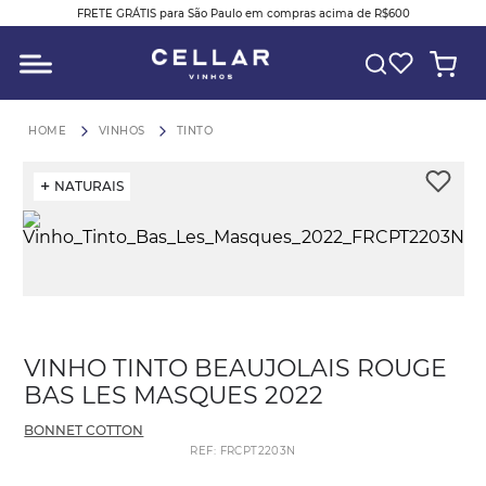
FRETE GRÁTIS para São Paulo em compras acima de R$600
O QUE VOCÊ ESTÁ PROCURANDO?
VINHOS
TINTO
NATURAIS
VINHO TINTO BEAUJOLAIS ROUGE
BAS LES MASQUES 2022
BONNET COTTON
REF
:
FRCPT2203N