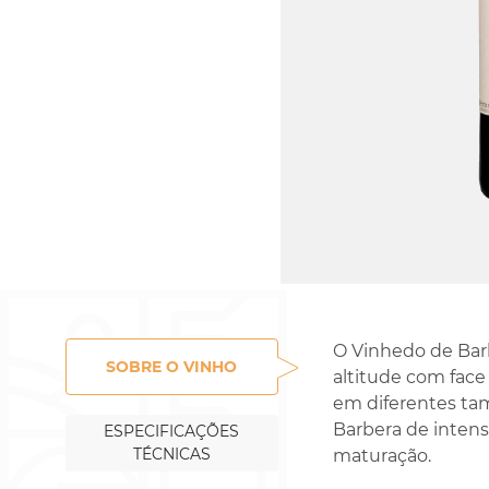
O Vinhedo de Barb
SOBRE O VINHO
altitude com fac
em diferentes tam
Barbera de inten
ESPECIFICAÇÕES
TÉCNICAS
maturação.