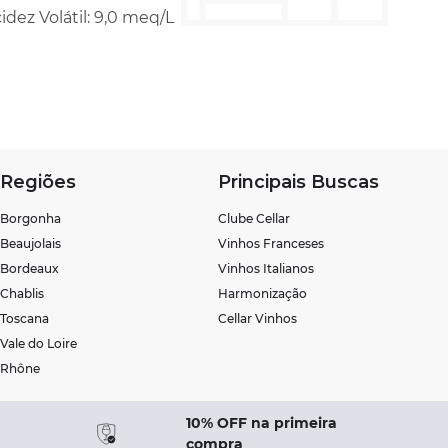
cidez Volátil: 9,0 meq/L
Regiões
Principais Buscas
Borgonha
Clube Cellar
Beaujolais
Vinhos Franceses
Bordeaux
Vinhos Italianos
Chablis
Harmonização
Toscana
Cellar Vinhos
Vale do Loire
Rhône
10% OFF na primeira
compra