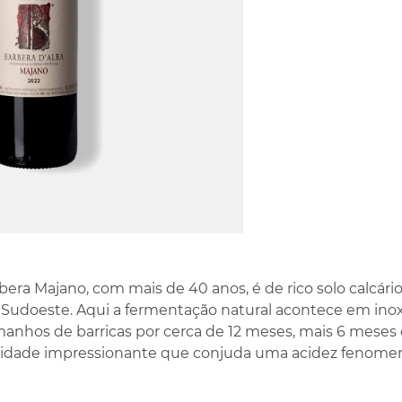
era Majano, com mais de 40 anos, é de rico solo calcár
e Sudoeste. Aqui a fermentação natural acontece em in
anhos de barricas por cerca de 12 meses, mais 6 meses
sidade impressionante que conjuda uma acidez fenomen