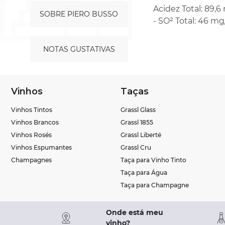
Acidez Total: 89,6 
SOBRE PIERO BUSSO
- SO² Total: 46 mg
NOTAS GUSTATIVAS
Vinhos
Taças
Vinhos Tintos
Grassl Glass
Vinhos Brancos
Grassl 1855
Vinhos Rosés
Grassl Liberté
Vinhos Espumantes
Grassl Cru
Champagnes
Taça para Vinho Tinto
Taça para Água
Taça para Champagne
Onde está meu
vinho?