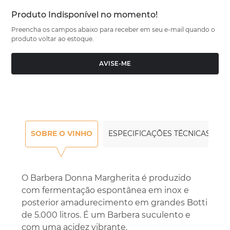
Produto Indisponível no momento!
Preencha os campos abaixo para receber em seu e-mail quando o
produto voltar ao estoque.
AVISE-ME
SOBRE O VINHO
ESPECIFICAÇÕES TÉCNICAS
O Barbera Donna Margherita é produzido
com fermentação espontânea em inox e
posterior amadurecimento em grandes Botti
de 5.000 litros. É um Barbera suculento e
com uma acidez vibrante.