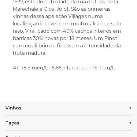
1937, está do outro lado da rua do Clos de la
Marechale e Clos l'Arlot. São as primeiras
vinhas dessa apelação Villages numa
localização incrível com muito calcário e solo
raso. Vinificado com 40% cachos inteiros em
barricas 30% novas por 18 meses. Um Pinot
com equilíbrio de finesse e a intensidade da
fruta madura.
AT: 78,9 meq/L - 5,85g Tartático - TS: 1,0 g/L
Vinhos
+
Taças
+