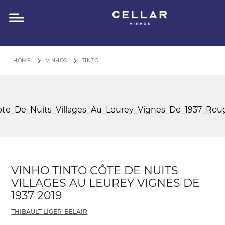
O QUE VOCÊ ESTÁ PROCURANDO?
FRETE GRÁTIS para São Paulo em compras acima de R$
VINHOS
TINTO
VINHO TINTO CÔTE DE NUITS
VILLAGES AU LEUREY VIGNES DE
1937 2019
THIBAULT LIGER-BELAIR