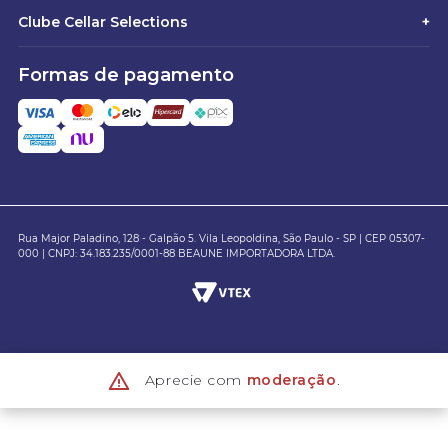
Clube Cellar Selections
+
Formas de pagamento
Rua Major Paladino, 128 - Galpão 5. Vila Leopoldina, São Paulo - SP | CEP 05307-
000 | CNPJ: 34.183.235/0001-88 BEAUNE IMPORTADORA LTDA.
Aprecie com
moderação
.