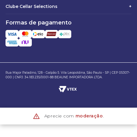
Clube Cellar Selections
+
Formas de pagamento
Rua Major Paladino, 128 - Galpão 5. Vila Leopoldina, São Paulo - SP | CEP 05307-
000 | CNPJ: 34.183.235/0001-88 BEAUNE IMPORTADORA LTDA.
Aprecie com
moderação
.