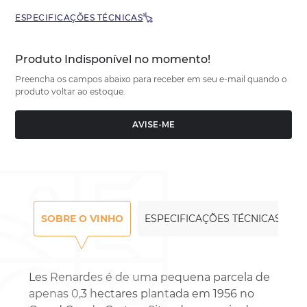
ESPECIFICAÇÕES TÉCNICAS
Produto Indisponível no momento!
Preencha os campos abaixo para receber em seu e-mail quando o
produto voltar ao estoque.
AVISE-ME
SOBRE O VINHO
ESPECIFICAÇÕES TÉCNICAS
Les Renardes é de uma pequena parcela de
apenas 0,3 hectares plantada em 1956 no