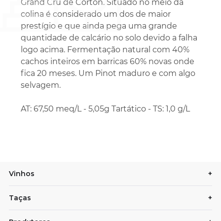
Grand Cru de Corton. Situado no meio da
colina é considerado um dos de maior
prestígio e que ainda pega uma grande
quantidade de calcário no solo devido a falha
logo acima. Fermentação natural com 40%
cachos inteiros em barricas 60% novas onde
fica 20 meses. Um Pinot maduro e com algo
selvagem.
AT: 67,50 meq/L - 5,05g Tartático - TS: 1,0 g/L
Vinhos
+
Taças
+