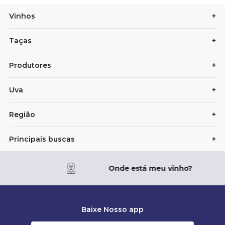
Vinhos
+
Taças
+
Produtores
+
Uva
+
Região
+
Principais buscas
+
Onde está meu vinho?
Baixe Nosso app