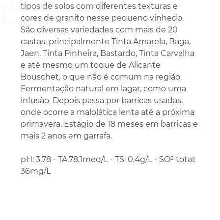
tipos de solos com diferentes texturas e
cores de granito nesse pequeno vinhedo.
São diversas variedades com mais de 20
castas, principalmente Tinta Amarela, Baga,
Jaen, Tinta Pinheira, Bastardo, Tinta Carvalha
e até mesmo um toque de Alicante
Bouschet, o que não é comum na região.
Fermentação natural em lagar, como uma
infusão. Depois passa por barricas usadas,
onde ocorre a malolática lenta até a próxima
primavera. Estágio de 18 meses em barricas e
mais 2 anos em garrafa.
pH: 3,78 - TA:78,1meq/L - TS: 0,4g/L - SO² total:
36mg/L