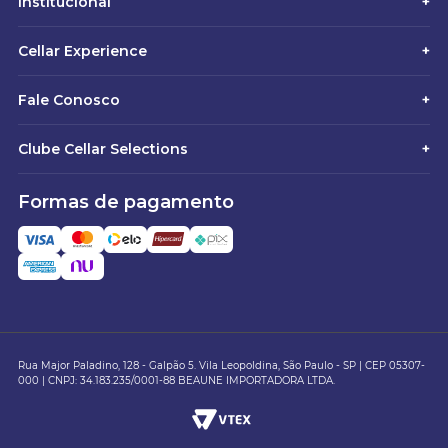
Institucional
+
Cellar Experience
+
Fale Conosco
+
Clube Cellar Selections
+
Formas de pagamento
Rua Major Paladino, 128 - Galpão 5. Vila Leopoldina, São Paulo - SP | CEP 05307-
000 | CNPJ: 34.183.235/0001-88 BEAUNE IMPORTADORA LTDA.