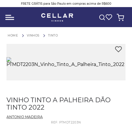
FRETE GRÁTIS para São Paulo em compras acima de R$600
O QUE VOCÊ ESTÁ PROCURANDO?
VINHOS
TINTO
VINHO TINTO A PALHEIRA DÃO
TINTO 2022
ANTONIO MADEIRA
REF
:
PTMDT2203N