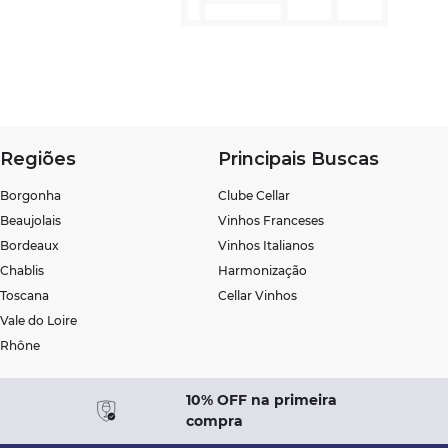
Regiões
Principais Buscas
Borgonha
Clube Cellar
Beaujolais
Vinhos Franceses
Bordeaux
Vinhos Italianos
Chablis
Harmonização
Toscana
Cellar Vinhos
Vale do Loire
Rhône
10% OFF na primeira
compra