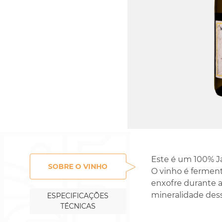
Rossignol-Trapet
Gorelli
Este é um 100% Ja
SOBRE O VINHO
O vinho é ferment
enxofre durante a
mineralidade dess
ESPECIFICAÇÕES
TÉCNICAS