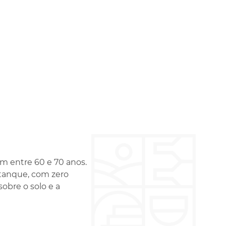
em entre 60 e 70 anos.
 tanque, com zero
obre o solo e a