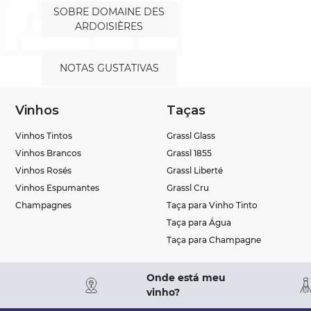
SOBRE DOMAINE DES
ARDOISIÈRES
NOTAS GUSTATIVAS
Vinhos
Taças
Vinhos Tintos
Grassl Glass
Vinhos Brancos
Grassl 1855
Vinhos Rosés
Grassl Liberté
Vinhos Espumantes
Grassl Cru
Champagnes
Taça para Vinho Tinto
Taça para Água
Taça para Champagne
Onde está meu
vinho?