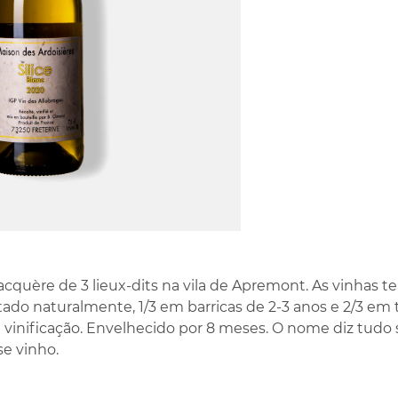
cquère de 3 lieux-dits na vila de Apremont. As vinhas t
ado naturalmente, 1/3 em barricas de 2-3 anos e 2/3 em
 vinificação. Envelhecido por 8 meses. O nome diz tudo s
e vinho.