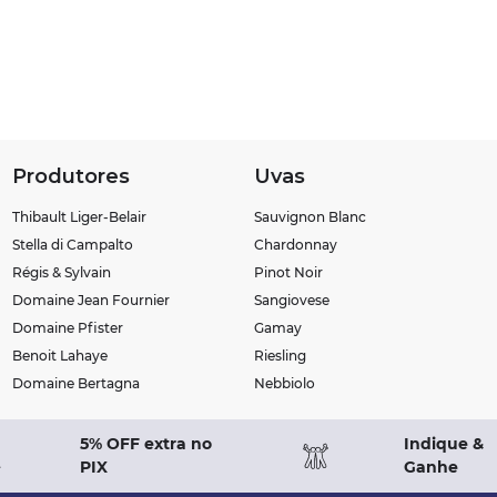
Produtores
Uvas
Thibault Liger-Belair
Sauvignon Blanc
Stella di Campalto
Chardonnay
Régis & Sylvain
Pinot Noir
Domaine Jean Fournier
Sangiovese
Domaine Pfister
Gamay
Benoit Lahaye
Riesling
Domaine Bertagna
Nebbiolo
5% OFF extra no
Indique &
PIX
Ganhe