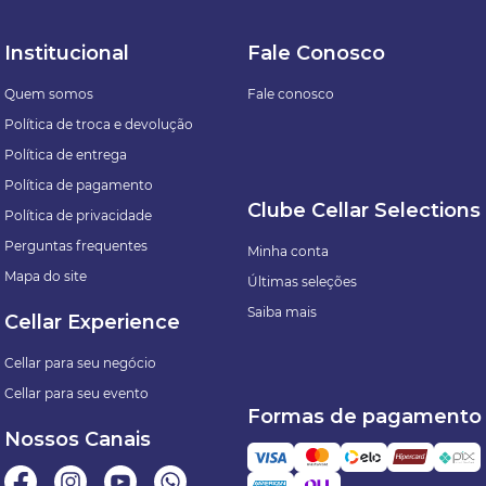
Institucional
Fale Conosco
Quem somos
Fale conosco
Política de troca e devolução
Política de entrega
Política de pagamento
Clube Cellar Selections
Política de privacidade
Perguntas frequentes
Minha conta
Mapa do site
Últimas seleções
Saiba mais
Cellar Experience
Cellar para seu negócio
Cellar para seu evento
Formas de pagamento
Nossos Canais