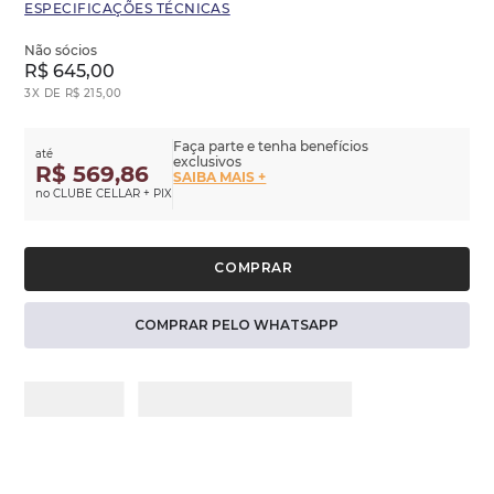
ESPECIFICAÇÕES TÉCNICAS
Não sócios
R$
645
,
00
3
X DE
R$
215
,
00
Faça parte e tenha benefícios
até
exclusivos
R$ 569,86
SAIBA MAIS +
no CLUBE CELLAR + PIX
COMPRAR PELO WHATSAPP