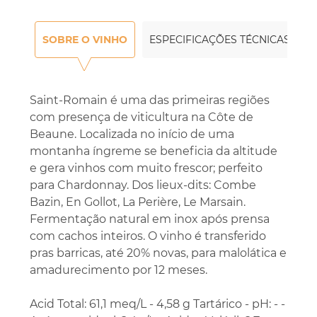
SOBRE O VINHO
ESPECIFICAÇÕES TÉCNICAS
Saint-Romain é uma das primeiras regiões
com presença de viticultura na Côte de
Beaune. Localizada no início de uma
montanha íngreme se beneficia da altitude
e gera vinhos com muito frescor; perfeito
para Chardonnay. Dos lieux-dits: Combe
Bazin, En Gollot, La Perière, Le Marsain.
Fermentação natural em inox após prensa
com cachos inteiros. O vinho é transferido
pras barricas, até 20% novas, para malolática e
amadurecimento por 12 meses.
Acid Total: 61,1 meq/L - 4,58 g Tartárico - pH: - -