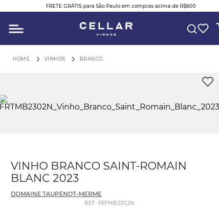
FRETE GRÁTIS para São Paulo em compras acima de R$600
O QUE VOCÊ ESTÁ PROCURANDO?
VINHOS
BRANCO
VINHO BRANCO SAINT-ROMAIN
BLANC 2023
DOMAINE TAUPENOT-MERME
REF
:
FRTMB2302N