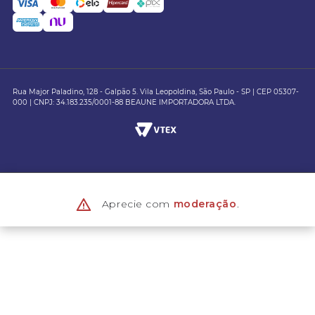
Rua Major Paladino, 128 - Galpão 5. Vila Leopoldina, São Paulo - SP | CEP 05307-
000 | CNPJ: 34.183.235/0001-88 BEAUNE IMPORTADORA LTDA.
Aprecie com
moderação
.