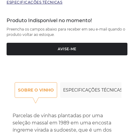
ESPECIFICAÇÕES TÉCNICAS
Produto Indisponível no momento!
Preencha os campos abaixo para receber em seu e-mail quando o
produto voltar ao estoque.
AVISE-ME
SOBRE O VINHO
ESPECIFICAÇÕES TÉCNICAS
Parcelas de vinhas plantadas por uma
seleção massal em 1989 em uma encosta
íngreme virada a sudoeste, que é um dos