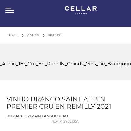
O QUE VOCÊ ESTÁ PROCURANDO?
FRETE GRÁTIS para São Paulo em compras acima de R$
VINHOS
BRANCO
VINHO BRANCO SAINT AUBIN
PREMIER CRU EN REMILLY 2021
DOMAINE SYLVAIN LANGOUREAU
REF
:
FRSYB2105N