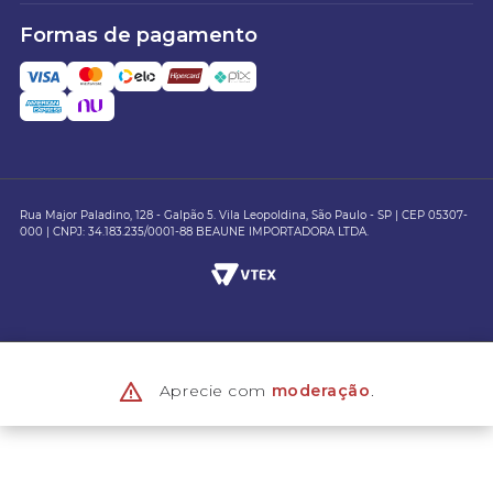
Formas de pagamento
Rua Major Paladino, 128 - Galpão 5. Vila Leopoldina, São Paulo - SP | CEP 05307-
000 | CNPJ: 34.183.235/0001-88 BEAUNE IMPORTADORA LTDA.
Aprecie com
moderação
.