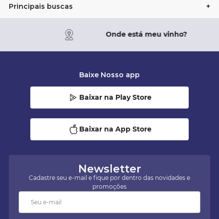
Principais buscas
+
Onde está meu vinho?
Baixe Nosso app
Baixar na Play Store
Baixar na App Store
Newsletter
Cadastre seu e-mail e fique por dentro das novidades e
promoções