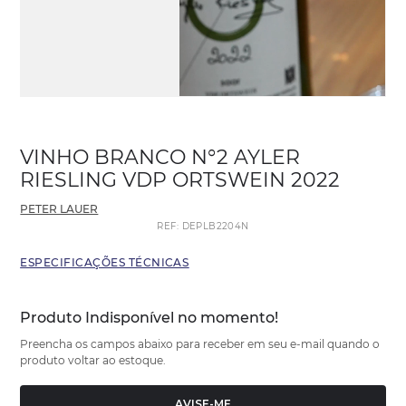
VINHO BRANCO N°2 AYLER
RIESLING VDP ORTSWEIN 2022
PETER LAUER
REF
:
DEPLB2204N
ESPECIFICAÇÕES TÉCNICAS
Produto Indisponível no momento!
Preencha os campos abaixo para receber em seu e-mail quando o
produto voltar ao estoque.
AVISE-ME