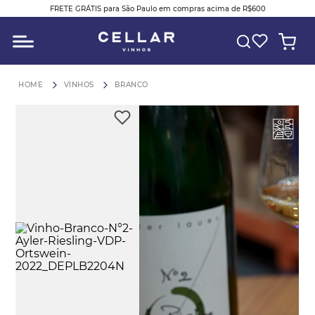
FRETE GRÁTIS para São Paulo em compras acima de R$600
O QUE VOCÊ ESTÁ PROCURANDO?
VINHOS
BRANCO
Play
Video