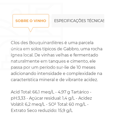
SOBRE O VINHO
ESPECIFICAÇÕES TÉCNICAS
Clos des Bouquinardières é uma parcela
única em solos típicos de Gabbro, uma rocha
ígnea local. De vinhas velhas e fermentado
naturalmente em tanques e cimento, ele
passa por um período sur-lie de 10 meses
adicionando intensidade e complexidade na
característica mineral e de vibrante acidez.
Acid Total: 66,1 meq/L - 4,97 g Tartárico -
pH:3,33 - Açúcar residual: 1,4 g/L - Acidez
Volátil: 6,2 meq/L - SO² Total: 60 mg/L -
Extrato Seco reduzido: 15,9 g/L