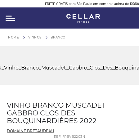
FRETE GRÁTIS para São Paulo em compras acima de R$60
O QUE VOCÊ ESTÁ PROCURANDO?
VINHOS
BRANCO
VINHO BRANCO MUSCADET
GABBRO CLOS DES
BOUQUINARDIÈRES 2022
DOMAINE BRETAUDEAU
REF
:
FRBVB2203N