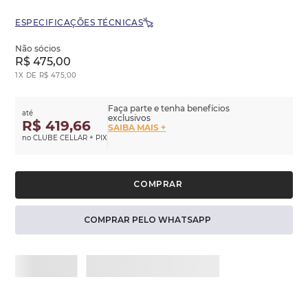
ESPECIFICAÇÕES TÉCNICAS
Não sócios
R$
475
,
00
1
X DE
R$
475
,
00
Faça parte e tenha benefícios
até
exclusivos
R$ 419,66
SAIBA MAIS +
no CLUBE CELLAR + PIX
COMPRAR PELO WHATSAPP