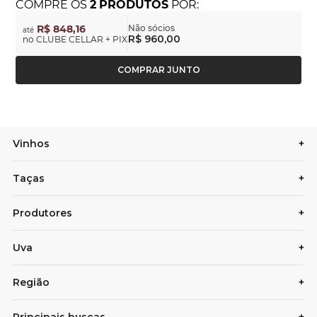
COMPRE
OS
2
PRODUTOS
POR:
R$ 848,16
Não sócios
até
R$ 960,00
no CLUBE CELLAR + PIX
COMPRAR JUNTO
Vinhos
+
Taças
+
Produtores
+
Uva
+
Região
+