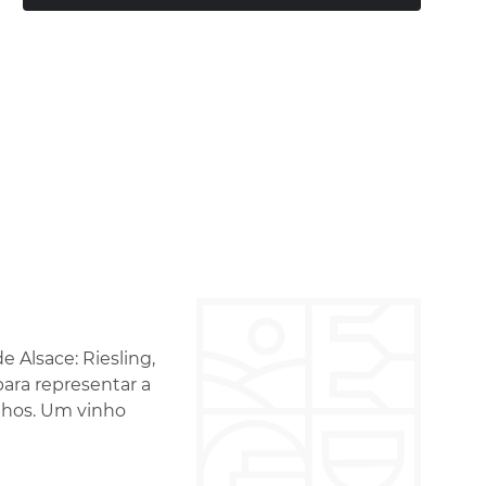
 Alsace: Riesling,
para representar a
inhos. Um vinho