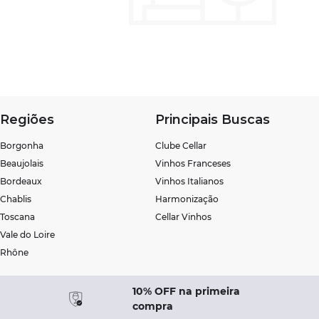
Regiões
Principais Buscas
Borgonha
Clube Cellar
Beaujolais
Vinhos Franceses
Bordeaux
Vinhos Italianos
Chablis
Harmonização
Toscana
Cellar Vinhos
Vale do Loire
Rhône
10% OFF na primeira
compra