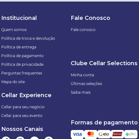
Institucional
Fale Conosco
Quem somos
Fale conosco
Política de troca e devolução
Política de entrega
Política de pagamento
Clube Cellar Selections
Política de privacidade
Perguntas frequentes
Minha conta
Mapa do site
Últimas seleções
Saiba mais
Cellar Experience
Cellar para seu negócio
Cellar para seu evento
Formas de pagamento
Nossos Canais