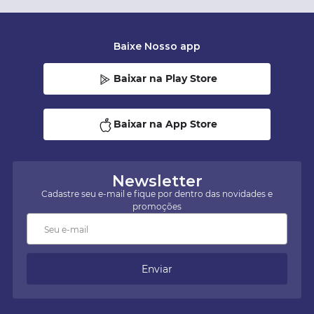
Baixe Nosso app
Baixar na Play Store
Baixar na App Store
Newsletter
Cadastre seu e-mail e fique por dentro das novidades e
promoções
Enviar