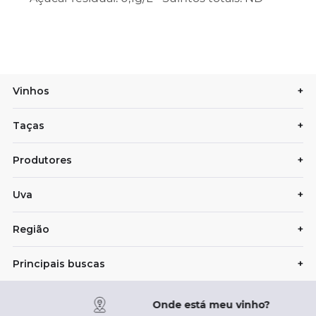
Vinhos
+
Taças
+
Produtores
+
Uva
+
Região
+
Principais buscas
+
Onde está meu vinho?