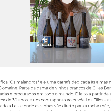
Play
Video
nifica "Os malandros" e é uma garrafa dedicada às almas
omaine. Parte da gama de vinhos brancos de Gilles Ber
adas e procurados em todo o mundo. É feito a partir d
ca de 30 anos, é um contraponto ao cuvée Les Filles – 
irado a Leste onde as vinhas vão direto para a rocha mãe