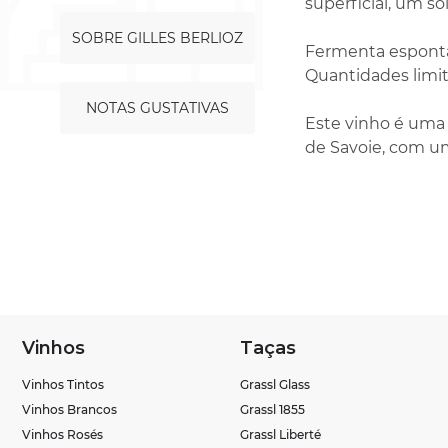
superficial, um s
SOBRE GILLES BERLIOZ
Fermenta esponta
Quantidades limit
NOTAS GUSTATIVAS
Este vinho é uma u
de Savoie, com um
Vinhos
Taças
Vinhos Tintos
Grassl Glass
Vinhos Brancos
Grassl 1855
Vinhos Rosés
Grassl Liberté