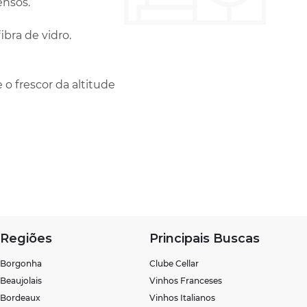
ensos.
ra de vidro.
 o frescor da altitude
Regiões
Principais Buscas
Borgonha
Clube Cellar
Beaujolais
Vinhos Franceses
Bordeaux
Vinhos Italianos