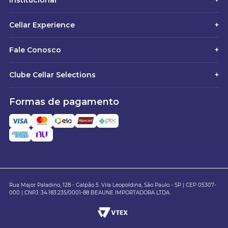
Institucional
+
Cellar Experience
+
Fale Conosco
+
Clube Cellar Selections
+
Formas de pagamento
Rua Major Paladino, 128 - Galpão 5. Vila Leopoldina, São Paulo - SP | CEP 05307-
000 | CNPJ: 34.183.235/0001-88 BEAUNE IMPORTADORA LTDA.