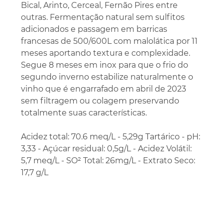
Bical, Arinto, Cerceal, Fernão Pires entre
outras. Fermentação natural sem sulfitos
adicionados e passagem em barricas
francesas de 500/600L com malolática por 11
meses aportando textura e complexidade.
Segue 8 meses em inox para que o frio do
segundo inverno estabilize naturalmente o
vinho que é engarrafado em abril de 2023
sem filtragem ou colagem preservando
totalmente suas características.
Acidez total: 70.6 meq/L - 5,29g Tartárico - pH:
3,33 - Açúcar residual: 0,5g/L - Acidez Volátil:
5,7 meq/L - SO² Total: 26mg/L - Extrato Seco:
17,7 g/L