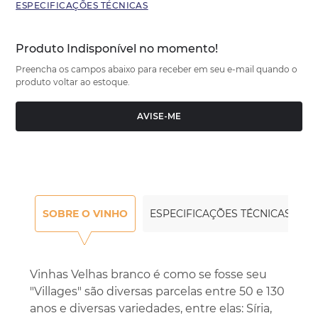
ESPECIFICAÇÕES TÉCNICAS
Produto Indisponível no momento!
Preencha os campos abaixo para receber em seu e-mail quando o
produto voltar ao estoque.
AVISE-ME
SOBRE O VINHO
ESPECIFICAÇÕES TÉCNICAS
Vinhas Velhas branco é como se fosse seu
"Villages" são diversas parcelas entre 50 e 130
anos e diversas variedades, entre elas: Síria,