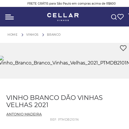
FRETE GRÁTIS para São Paulo em compras acima de R$600
O QUE VOCÊ ESTÁ PROCURANDO?
VINHOS
BRANCO
VINHO BRANCO DÃO VINHAS
VELHAS 2021
ANTONIO MADEIRA
REF
:
PTMDB2101N