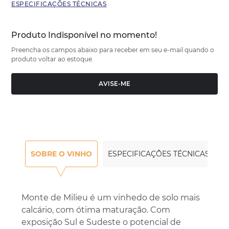
ESPECIFICAÇÕES TÉCNICAS
Produto Indisponível no momento!
Preencha os campos abaixo para receber em seu e-mail quando o
produto voltar ao estoque.
AVISE-ME
SOBRE O VINHO
ESPECIFICAÇÕES TÉCNICAS
Monte de Milieu é um vinhedo de solo mais
calcário, com ótima maturação. Com
exposição Sul e Sudeste o potencial de