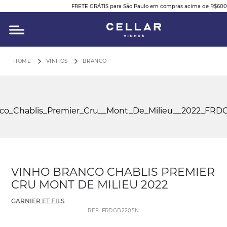
FRETE GRÁTIS para São Paulo em compras acima de R$600
O QUE VOCÊ ESTÁ PROCURANDO?
VINHOS
BRANCO
VINHO BRANCO CHABLIS PREMIER
CRU MONT DE MILIEU 2022
GARNIER ET FILS
REF
:
FRDGB2205N