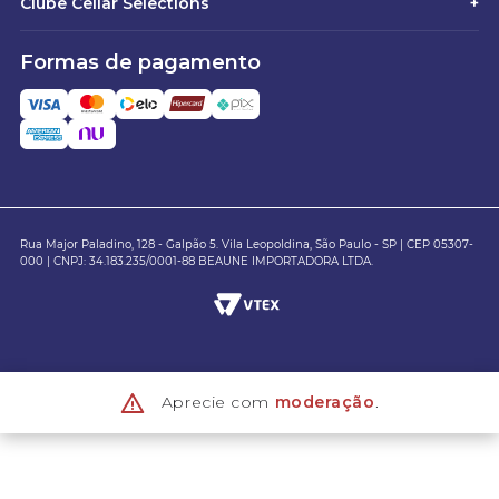
Clube Cellar Selections
+
Formas de pagamento
Rua Major Paladino, 128 - Galpão 5. Vila Leopoldina, São Paulo - SP | CEP 05307-
000 | CNPJ: 34.183.235/0001-88 BEAUNE IMPORTADORA LTDA.
Aprecie com
moderação
.