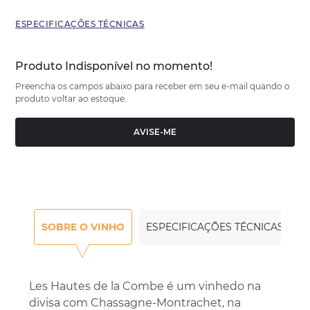
ESPECIFICAÇÕES TÉCNICAS
Produto Indisponível no momento!
Preencha os campos abaixo para receber em seu e-mail quando o
produto voltar ao estoque.
AVISE-ME
SOBRE O VINHO
ESPECIFICAÇÕES TÉCNICAS
Les Hautes de la Combe é um vinhedo na
divisa com Chassagne-Montrachet, na