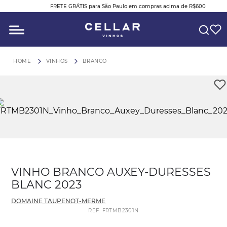
FRETE GRÁTIS para São Paulo em compras acima de R$600
O QUE VOCÊ ESTÁ PROCURANDO?
VINHOS
BRANCO
VINHO BRANCO AUXEY-DURESSES
BLANC 2023
DOMAINE TAUPENOT-MERME
REF
:
FRTMB2301N