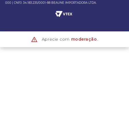
000 | CNPJ: 34.183.235/0001-88 BEAUNE IMPORTADORA LTDA.
Aprecie com
moderação
.