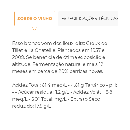
SOBRE O VINHO
ESPECIFICAÇÕES TÉCNICAS
Esse branco vem dos lieux-dits: Creux de
Tillet e La Chateille. Plantados em 1957 e
2009. Se beneficia de ótima exposição e
altitude. Fermentação natural e mais 12
meses em cerca de 20% barricas novas.
Acidez Total: 61,4 meq/L - 4,61 g Tartárico - pH:
- - Açúcar residual: 1,2 g/L - Acidez Volátil: 8,8
meq/L - SO² Total: mg/L - Extrato Seco
reduzido: 17,5 g/L