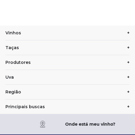
Vinhos
+
Taças
+
Produtores
+
Uva
+
Região
+
Principais buscas
+
Onde está meu vinho?