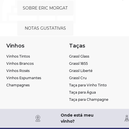
SOBRE ERIC MORGAT
NOTAS GUSTATIVAS
Vinhos
Taças
Vinhos Tintos
Grassl Glass
Vinhos Brancos
Grassl 1855
Vinhos Rosés
Grassl Liberté
Vinhos Espumantes
Grassl Cru
Champagnes
Taça para Vinho Tinto
Taça para Água
Taça para Champagne
Onde está meu
vinho?