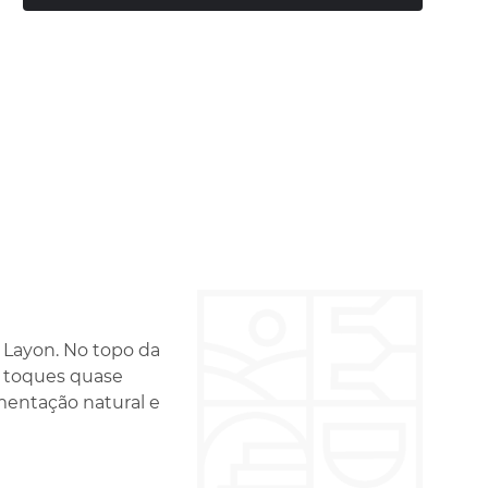
 Layon. No topo da
m toques quase
rmentação natural e