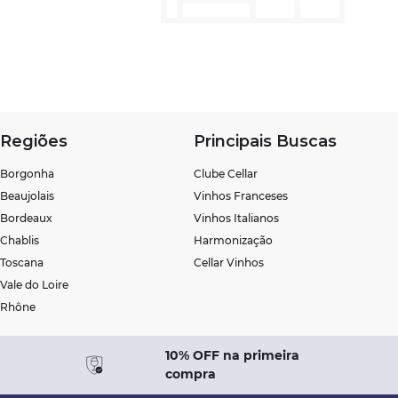
Regiões
Principais Buscas
Borgonha
Clube Cellar
Beaujolais
Vinhos Franceses
Bordeaux
Vinhos Italianos
Chablis
Harmonização
Toscana
Cellar Vinhos
Vale do Loire
Rhône
10% OFF na primeira
compra