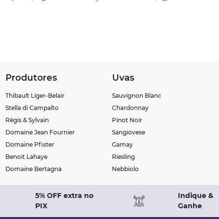
Produtores
Uvas
Thibault Liger-Belair
Sauvignon Blanc
Stella di Campalto
Chardonnay
Régis & Sylvain
Pinot Noir
Domaine Jean Fournier
Sangiovese
Domaine Pfister
Gamay
Benoit Lahaye
Riesling
Domaine Bertagna
Nebbiolo
5% OFF extra no
Indique &
PIX
Ganhe