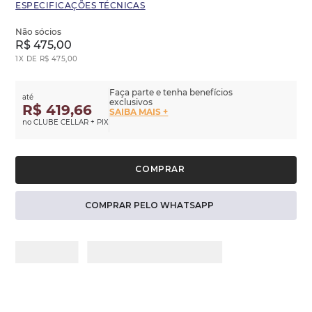
ESPECIFICAÇÕES TÉCNICAS
Não sócios
R$
475
,
00
1
X DE
R$
475
,
00
Faça parte e tenha benefícios
até
exclusivos
R$ 419,66
SAIBA MAIS +
no CLUBE CELLAR + PIX
COMPRAR PELO WHATSAPP