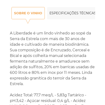
SOBRE O VINHO
ESPECIFICAÇÕES TÉCNICAS
A Liberdade é um lindo vinhedo ao sopé da
Serra da Estrela com mais de 30 anos de
idade e cultivado de maneira biodinâmica.
Sua composição é de Encruzado, Cerceal e
Bical e após colheita manual selecionada
fermenta naturalmente e amadurece sem
adição de sulfitos, 20% em barricas usadas de
600 litros e 80% em inox por 11 meses. Linda
expressão granítica do terroir da Serra da
Estrela.
Acidez Total: 77,7 meq/L - 5,83g Tartárico -
pH:3,42 - Açúcar residual: 0,4 g/L - Acidez