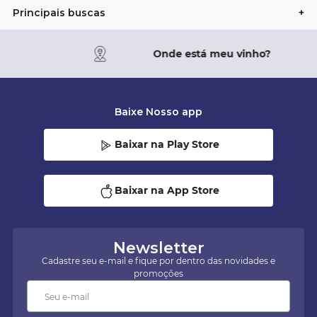
Principais buscas
+
Onde está meu vinho?
Baixe Nosso app
Baixar na Play Store
Baixar na App Store
Newsletter
Cadastre seu e-mail e fique por dentro das novidades e
promoções