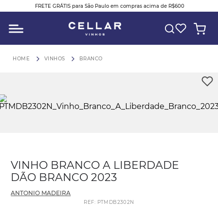
FRETE GRÁTIS para São Paulo em compras acima de R$600
O QUE VOCÊ ESTÁ PROCURANDO?
VINHOS
BRANCO
VINHO BRANCO A LIBERDADE
DÃO BRANCO 2023
ANTONIO MADEIRA
REF
:
PTMDB2302N