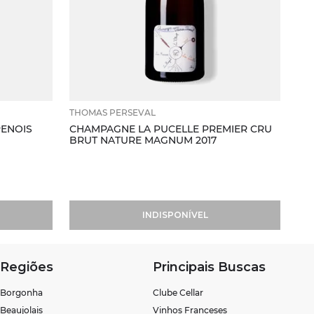
THOMAS PERSEVAL
PENOIS
CHAMPAGNE LA PUCELLE PREMIER CRU
BRUT NATURE MAGNUM 2017
INDISPONÍVEL
Regiões
Principais Buscas
Borgonha
Clube Cellar
Beaujolais
Vinhos Franceses