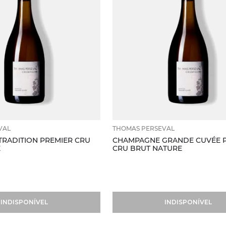
VAL
THOMAS PERSEVAL
RADITION PREMIER CRU
CHAMPAGNE GRANDE CUVÉE 
E
CRU BRUT NATURE
INDISPONÍVEL
INDISPONÍVEL