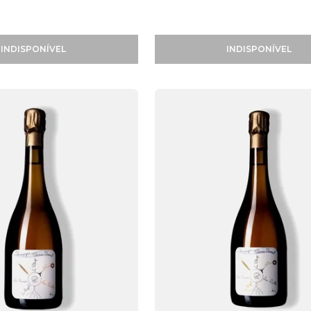
INDISPONÍVEL
INDISPONÍVEL