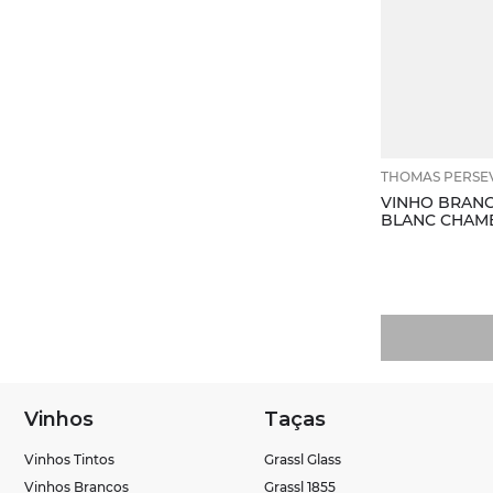
THOMAS PERSE
VINHO BRAN
BLANC CHAME
Vinhos
Taças
Vinhos Tintos
Grassl Glass
Vinhos Brancos
Grassl 1855