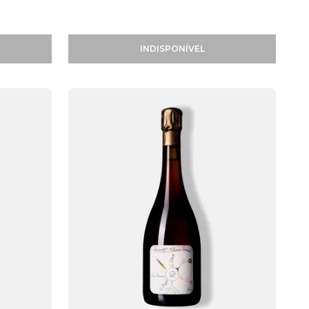
INDISPONÍVEL