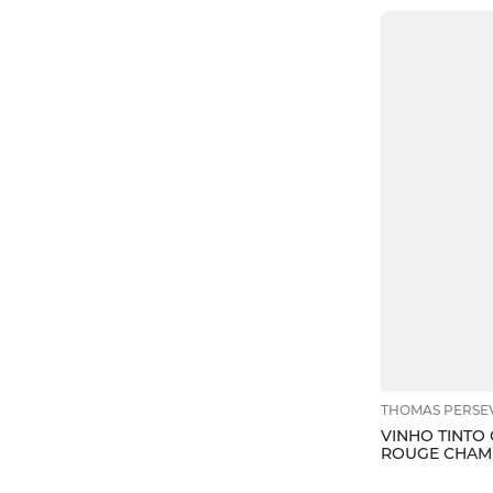
2021
Comida Japonesa
THOMAS PERSE
VINHO TINTO
ROUGE CHAME