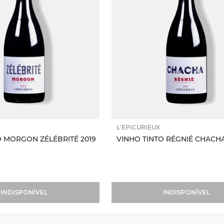
L'EPICURIEUX
O MORGON ZÉLÉBRITÉ 2019
VINHO TINTO RÉGNIÉ CHACHA
INDISPONÍVEL
INDISPONÍVEL