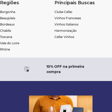
Regiões
Principais Buscas
Borgonha
Clube Cellar
Beaujolais
Vinhos Franceses
Bordeaux
Vinhos Italianos
Chablis
Harmonização
Toscana
Cellar Vinhos
Vale do Loire
Rhône
10% OFF na primeira
compra