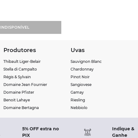
INDISPONÍVEL
Produtores
Uvas
Thibault Liger-Belair
Sauvignon Blanc
Stella di Campalto
Chardonnay
Régis & Sylvain
Pinot Noir
Domaine Jean Fournier
Sangiovese
Domaine Pfister
Gamay
Benoit Lahaye
Riesling
Domaine Bertagna
Nebbiolo
5% OFF extra no
Indique &
PIX
Ganhe