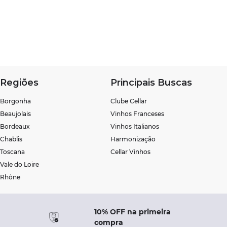
Regiões
Principais Buscas
Borgonha
Clube Cellar
Beaujolais
Vinhos Franceses
Bordeaux
Vinhos Italianos
Chablis
Harmonização
Toscana
Cellar Vinhos
Vale do Loire
Rhône
10% OFF na primeira
compra