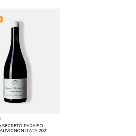
S
O
O SECRETO PARAISO
AUVIGNON ITATA 2021