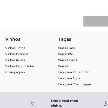
Vinhos
Taças
Vinhos Tintos
Grassl Glass
Vinhos Brancos
Grassl 1855
Vinhos Rosés
Grassl Liberté
Vinhos Espumantes
Grassl Cru
Champagnes
Taça para Vinho Tinto
Taça para Água
Taça para Champagne
Onde está meu
vinho?