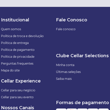
Institucional
Fale Conosco
Quem somos
Fale conosco
Política de troca e devolução
Política de entrega
Política de pagamento
Clube Cellar Selections
Política de privacidade
Perguntas frequentes
Minha conta
Mapa do site
Últimas seleções
Saiba mais
Cellar Experience
Cellar para seu negócio
Cellar para seu evento
Formas de pagamento
Nossos Canais